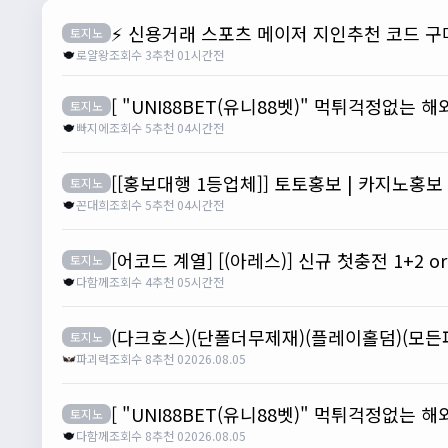
⚡️ 신용거래 스포츠 메이저 지인추천 코드 구
토지노
로얄왕
조회수 3
추천 0
1시간전
[ "UNI88BET(유니88벳)" 먹튀걱정없는
토지노
빠지에
조회수 5
추천 0
4시간전
[[홍보대행 1등업체]] 토토홍보 | 카지노홍보
토지노
꼰대희
조회수 5
추천 0
4시간전
[어코드 계열] [(아레스)] 신규 첫충전 1+2 o
토지노
다함께
조회수 4
추천 0
5시간전
(다크호스)(단폴더무제재)(플레이홀덤)(모
토지노
파괴력
조회수 8
추천 0
2026.08.05
[ "UNI88BET(유니88벳)" 먹튀걱정없는
토지노
다함께
조회수 8
추천 0
2026.08.05