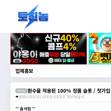
업체홍보
환수율 적용된 100% 정품 슬롯 / 첫가입
카지노
철정이
2025.01.03
추천 0
조회수 3555
댓글 0
**
솜사탕
**