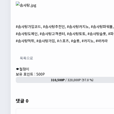
#솜사탕가입코드, #솜사탕추천인, #솜사탕카지노, #솜사탕파워볼,
#솜사탕도메인, #솜사탕고객센터, #솜사탕토토, #솜사탕슬롯, #
#솜사탕먹튀, #솜사탕가입, #스포츠, #슬롯, #카지노, #바카라
목록으로
철정이
보유 포인트 : 500P
310,500P
/ 320,000P (97.0 %)
댓글 0