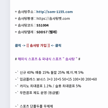
= 솜사탕주소 :
http://som-1155.com
= 솜사탕평생 : https://솜사탕벳.com
= 솜사탕코드 :
SS1004
= 솜사탕텔레 :
SDDS7 (텔레)
클릭 ->
[[ 솜사탕 가입 ]]
<- 클릭
#
해외식 스포츠 & 국내식 스포츠 " 솜사탕 "
#
~` 신규 40% 매충 15% 돌발 25% 페.이.백 5%
~` 입금플러스 보너스 3+3 10+5 50+15 100+30 200+60
~` 카지노 최대콤프 1.1% / 슬롯 최대콤프 5%
~` 무한콤프 제도 운영 (등급별)
~` 스포츠 단폴두폴 무제제