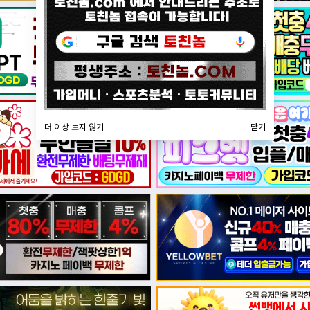
더 이상 보지 않기
닫기