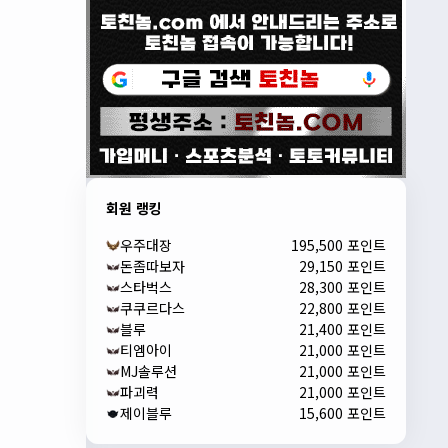
회원 랭킹
우주대장
195,500 포인트
돈좀따보자
29,150 포인트
스타벅스
28,300 포인트
쿠쿠르다스
22,800 포인트
블루
21,400 포인트
티엠아이
21,000 포인트
MJ솔루션
21,000 포인트
파괴력
21,000 포인트
제이블루
15,600 포인트