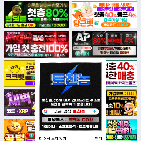
더 이상 보지 않기
닫기