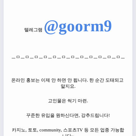
@goorm9
텔레그램 
ㅡㅁㅡㅁㅡㅁㅡㅁㅡㅁㅡㅁㅡㅁㅡㅁㅡㅁㅡㅁㅡㅁㅡㅁㅡ
온라인 홍보는 이제 안 하면 안 됩니다. 한 순간 도태되고 
말지요.
고인물은 썩기 마련.
꾸준한 유입을 원하신다면, 강추드립니다!
카지노, 토토, community, 스포츠TV 등 모든 업종 가능합
니다~