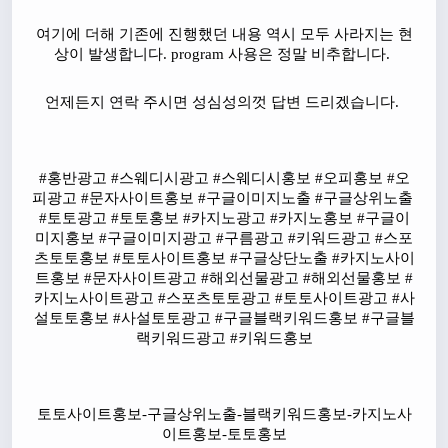
여기에 더해 기존에 진행했던 내용 역시 모두 사라지는 현
상이 발생합니다. program 사용은 정말 비추합니다. 
언제든지 연락 주시면 성심성의껏 답변 드리겠습니다. 
#홍반광고 #스웨디시광고 #스웨디시홍보 #오피홍보 #오
피광고 #문자사이트홍보 #구글이미지노출 #구글상위노출 
#토토광고 #토토홍보 #카지노광고 #카지노홍보 #구글이
미지홍보 #구글이미지광고 #구름광고 #키워드광고 #스포
츠토토홍보 #토토사이트홍보 #구글상단노출 #카지노사이
트홍보 #문자사이트광고 #해외선물광고 #해외선물홍보 #
카지노사이트광고 #스포츠토토광고 #토토사이트광고 #사
설토토홍보 #사설토토광고 #구글블랙키워드홍보 #구글블
랙키워드광고 #키워드홍보
토토사이트홍보-구글상위노출-블랙키워드홍보-카지노사
이트홍보-토토홍보