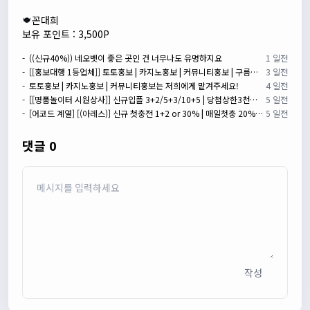
꼰대희
보유 포인트 : 3,500P
- ((신규40%)) 네오벳이 좋은 곳인 건 너무나도 유명하지요
1 일전
- [[홍보대행 1등업체]] 토토홍보 | 카지노홍보 | 커뮤니티홍보 | 구름광고
3 일전
- 토토홍보 | 카지노홍보 | 커뮤니티홍보는 저희에게 맡겨주세요!
4 일전
- [[명품놀이터 시원상사]] 신규입플 3+2/5+3/10+5 | 당첨상한3천만 | 라이브베팅 조합가능
5 일전
- [어코드 계열] [(아레스)] 신규 첫충전 1+2 or 30% | 매일첫충 20% 무한매충 10%
5 일전
댓글 0
작성