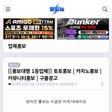
업체홍보
토지노
[[홍보대행 1등업체]] 토토홍보 | 카지노홍보 |
커뮤니티홍보 | 구름광고
꼰대희
2025.09.13
추천 0
조회수 1665
댓글 0
온라인 홍보는 지금은 이게 대세지요