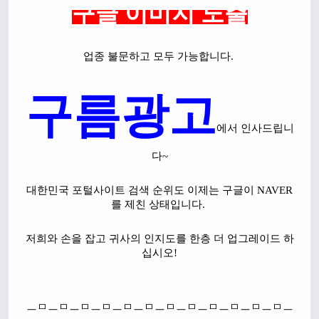
구글 이미지 노출
업종 불문하고 모두 가능합니다. 
구름광고
에서 인사드립니
다~
대한민국 포털사이트 검색 순위도 이제는 구글이 NAVER
를 제친 상태입니다. 
저희와 손을 잡고 귀사의 인지도를 한층 더 업그레이드 하
십시오!
ㅡㅁㅡㅁㅡㅁㅡㅁㅡㅁㅡㅁㅡㅁㅡㅁㅡㅁㅡㅁㅡㅁㅡㅁㅡ