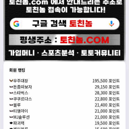
회원 랭킹
우주대장
195,500 포인트
돈좀따보자
29,150 포인트
스타벅스
28,300 포인트
쿠쿠르다스
22,800 포인트
블루
21,400 포인트
티엠아이
21,000 포인트
MJ솔루션
21,000 포인트
파괴력
19,500 포인트
제이블루
15,600 포인트