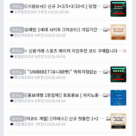
((시원상사)) 신규 3+2/5+3/10+5 | 당첨상한 3천만 | 라이브베팅 조합가능
N
카지노
소주한잔
조회수 5
추천 0
2026.08.06
오래된 1세대 사이트 [(어코드)] 가입기간 | 신규입플 5+5 | 업계최고배당
N
카지노
렌트카
조회수 6
추천 0
2026.08.06
⚡️ 신용거래 스포츠 메이저 지인추천 코드 구매합니다 / 그외 지노,자비스,수기자 모십니다 ⚡️
N
토지노
로얄왕
조회수 6
추천 0
2026.08.06
[ "UNI88BET(유니88벳)" 먹튀걱정없는 해외놀이터가 대세지요! 카지노첫충10%]
N
토지노
빠지에
조회수 8
추천 0
2026.08.06
[[홍보대행 1등업체]] 토토홍보 | 카지노홍보 | 커뮤니티홍보 | 구름광고
N
토지노
꼰대희
조회수 8
추천 0
2026.08.06
[어코드 계열] [(아레스)] 신규 첫충전 1+2 or 30% | 매일첫충 20% 무한매충 10%
토지노
다함께
조회수 7
추천 0
2026.08.06