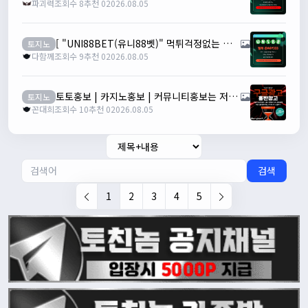
파괴력
조회수 8
추천 0
2026.08.05
[ "UNI88BET(유니88벳)" 먹튀걱정없는 해외놀이터가 대세지요! 카지노첫충10%]
토지노
다함께
조회수 9
추천 0
2026.08.05
토토홍보 | 카지노홍보 | 커뮤니티홍보는 저희에게 맡겨주세요!
토지노
꼰대희
조회수 10
추천 0
2026.08.05
검색
1
2
3
4
5