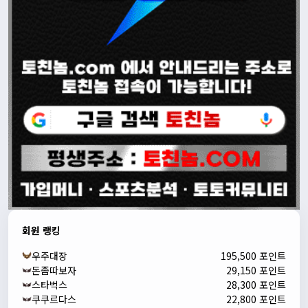
회원 랭킹
우주대장
195,500 포인트
돈좀따보자
29,150 포인트
스타벅스
28,300 포인트
쿠쿠르다스
22,800 포인트