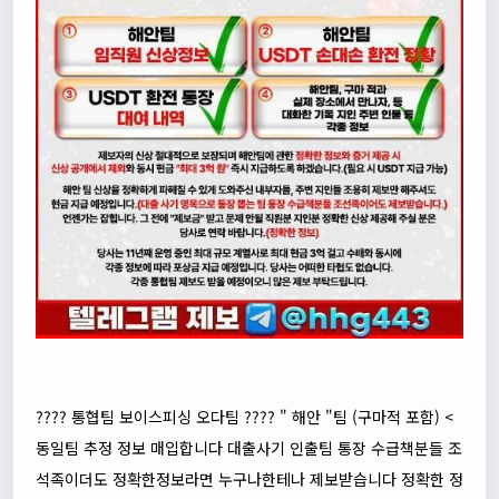
???? 통협팀 보이스피싱 오다팀 ???? " 해안 "팀 (구마적 포함) <
동일팀 추정 정보 매입합니다 대출사기 인출팀 통장 수급책분들 조
석족이더도 정확한정보라면 누구나한테나 제보받습니다 정확한 정