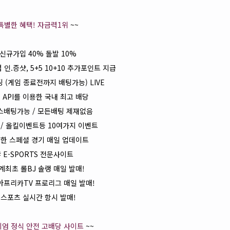
특별한 혜택! 자금력1위
~~
 신규가입 40% 돌발 10%
 인.증샷, 5+5 10+10 추가포인트 지급
 (게임 종료전까지 배팅가능) LIVE
외 API를 이용한 국내 최고 배당
로스배팅가능 / 모든배팅 제재없음
 / 올킬이벤트등 10여가지 이벤트
양한 스페셜 경기 매일 업데이트
# E-SPORTS 전문사이트
업계최초 롤BJ 솔랭 매일 발매!
 아프리카TV 프로리그 매일 발매!
# 스포츠 실시간 항시 발매!
엄 정식 안전 고배당 사이트
~~