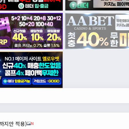
까지만 적용)
N