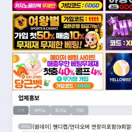
업체홍보
카지노
토지노
기타
전체
[원데이] 핸디캡/언더오버 연장미포함(9회말
카지노