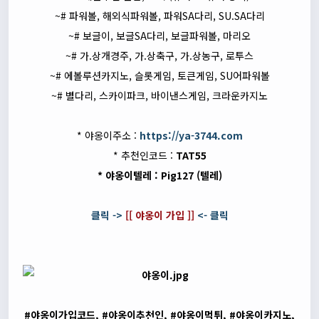
~# 파워볼, 해외식파워볼, 파워SA다리, SU.SA다리
~# 보글이, 보글SA다리, 보글파워볼, 마리오
~# 가.상개경주, 가.상축구, 가.상농구, 로투스
~# 에볼루션카지노, 슬롯게임, 토큰게임, SU어파워볼
~# 별다리, 스카이파크, 바이낸스게임, 크라운카지노
* 야옹이주소 :
https://ya-3744.com
* 추천인코드 :
TAT55
* 야옹이텔레 :
Pig127 (텔레)
클릭 ->
[[ 야옹이 가입 ]]
<- 클릭
#야옹이가입코드, #야옹이추천인, #야옹이먹튀, #야옹이카지노,