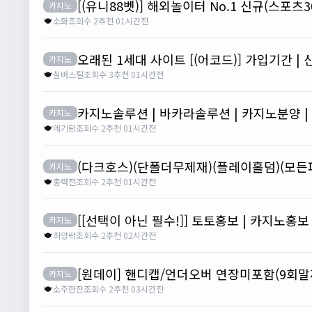
[(유니88벳)] 해외놀이터 No.1 신규(스포츠30
카지노
소화
조회수 2
추천 0
1시간전
오래된 1세대 사이트 [(어코드)] 가입기간 | 
카지노
실버스틸
조회수 3
추천 0
1시간전
카지노솔루션 | 바카라솔루션 | 카지노분양 |
카지노
메기랑
조회수 2
추천 0
1시간전
(다크호스)(단폴더무제재)(플레이홀덤)(모
카지노
총력전
조회수 2
추천 0
1시간전
[[선택이 아닌 필수!]] 토토홍보 | 카지노홍보
카지노
최양락
조회수 2
추천 0
2시간전
[원데이] 핸디캡/언더오버 연장미포함(9회말
카지노
소주한잔
조회수 2
추천 0
3시간전