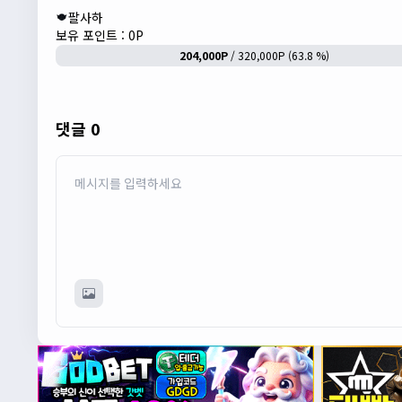
팔사하
보유 포인트 : 0P
204,000P
/ 320,000P (63.8 %)
댓글 0