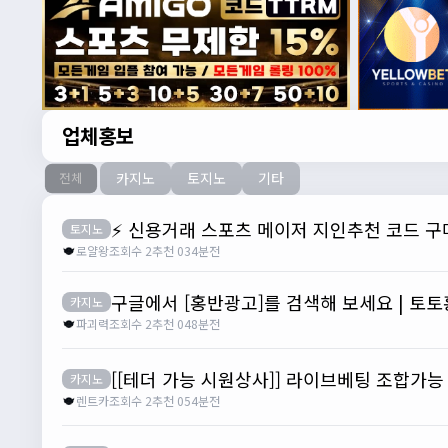
업체홍보
카지노
토지노
기타
전체
⚡️ 신용거래 스포츠 메이저 지인추천 코드 구
토지노
로얄왕
조회수 2
추천 0
34분전
구글에서 [홍반광고]를 검색해 보세요 | 토토
카지노
파괴력
조회수 2
추천 0
48분전
[[테더 가능 시원상사]] 라이브베팅 조합가능 |
카지노
렌트카
조회수 2
추천 0
54분전