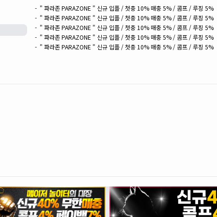
- " 파라존 PARAZONE " 신규 입플 / 첫충 10% 매충 5% / 콤프 / 루징 5%
- " 파라존 PARAZONE " 신규 입플 / 첫충 10% 매충 5% / 콤프 / 루징 5%
- " 파라존 PARAZONE " 신규 입플 / 첫충 10% 매충 5% / 콤프 / 루징 5%
- " 파라존 PARAZONE " 신규 입플 / 첫충 10% 매충 5% / 콤프 / 루징 5%
- " 파라존 PARAZONE " 신규 입플 / 첫충 10% 매충 5% / 콤프 / 루징 5%