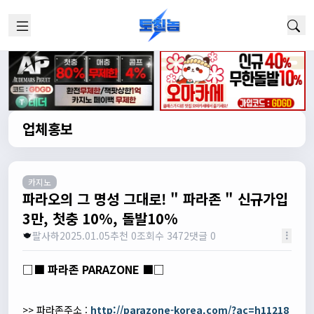
업체홍보
카지노
파라오의 그 명성 그대로! " 파라존 " 신규가입
3만, 첫충 10%, 돌발10%
팔사하
2025.01.05
추천 0
조회수 3472
댓글 0
□■
파라존 PARAZONE
■□
>> 파라존주소 :
http://parazone-korea.com/?ac=h11218