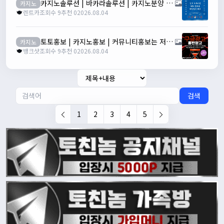
카지노솔루션 | 바카라솔루션 | 카지노분양 | 파싱솔루션 | 성피솔루션 | 포세이돈솔루션
카지노
렌트카
조회수 9
추천 0
2026.08.04
토토홍보 | 카지노홍보 | 커뮤니티홍보는 저희에게 맡겨주세요!
카지노
뱅크샷
조회수 9
추천 0
2026.08.04
검색
1
2
3
4
5