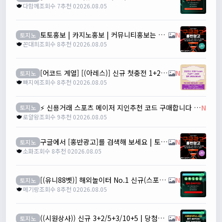
다함께
조회수 7
추천 0
2026.08.05
토토홍보 | 카지노홍보 | 커뮤니티홍보는 저희에게 맡겨주세요!
N
토지노
꼰대희
조회수 8
추천 0
2026.08.05
[어코드 계열] [(아레스)] 신규 첫충전 1+2 or 30% | 매일첫충 20% 무한매충 10%
N
토지노
빠지에
조회수 8
추천 0
2026.08.05
⚡️ 신용거래 스포츠 메이저 지인추천 코드 구매합니다 / 그외 지노,자비스,수기자 모십니다 ⚡️
N
토지노
로얄왕
조회수 9
추천 0
2026.08.05
구글에서 [홍반광고]를 검색해 보세요 | 토토홍보 | 카지노홍보 | 커뮤니티홍보
N
토지노
소화
조회수 8
추천 0
2026.08.05
[(유니88벳)] 해외놀이터 No.1 신규(스포츠30%/5+3/10+5 | 카지노10%)
N
토지노
메기랑
조회수 8
추천 0
2026.08.05
((시원상사)) 신규 3+2/5+3/10+5 | 당첨상한 3천만 | 라이브베팅 조합가능
N
토지노