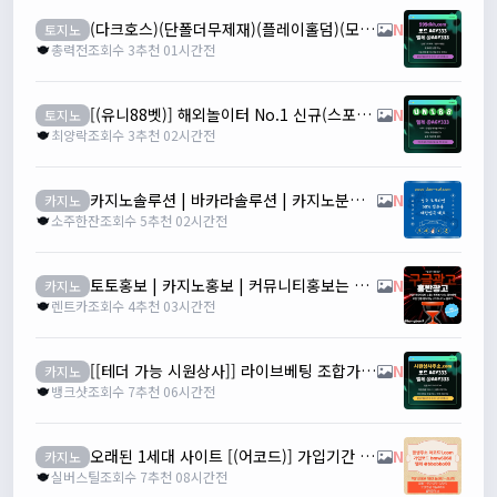
(다크호스)(단폴더무제재)(플레이홀덤)(모든파워볼다있음)(최대당첨금2천만)
N
토지노
총력전
조회수 3
추천 0
1시간전
[(유니88벳)] 해외놀이터 No.1 신규(스포츠30%/5+3/10+5 | 카지노10%)
N
토지노
최양락
조회수 3
추천 0
2시간전
카지노솔루션 | 바카라솔루션 | 카지노분양 | 파싱솔루션 | 성피솔루션 | 포세이돈솔루션
N
카지노
소주한잔
조회수 5
추천 0
2시간전
토토홍보 | 카지노홍보 | 커뮤니티홍보는 저희에게 맡겨주세요!
N
카지노
렌트카
조회수 4
추천 0
3시간전
[[테더 가능 시원상사]] 라이브베팅 조합가능 | 신규입플 3+2/5+3/10+5 | 당첨상한3천만
N
카지노
뱅크샷
조회수 7
추천 0
6시간전
오래된 1세대 사이트 [(어코드)] 가입기간 | 신규입플 5+5 | 업계최고배당
N
카지노
실버스틸
조회수 7
추천 0
8시간전