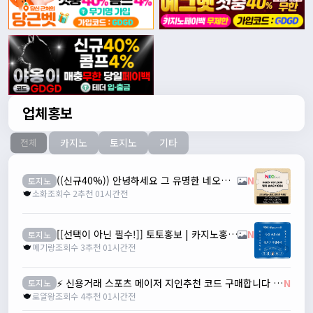
업체홍보
카지노
토지노
기타
전체
((신규40%)) 안녕하세요 그 유명한 네오벳, 맞습니다
N
토지노
소화
조회수 2
추천 0
1시간전
[[선택이 아닌 필수!]] 토토홍보 | 카지노홍보 | 커뮤니티홍보 | 구름광고
N
토지노
메기랑
조회수 3
추천 0
1시간전
⚡️ 신용거래 스포츠 메이저 지인추천 코드 구매합니다 / 그외 지노,자비스,수기자 모십니다 ⚡️
N
토지노
로얄왕
조회수 4
추천 0
1시간전