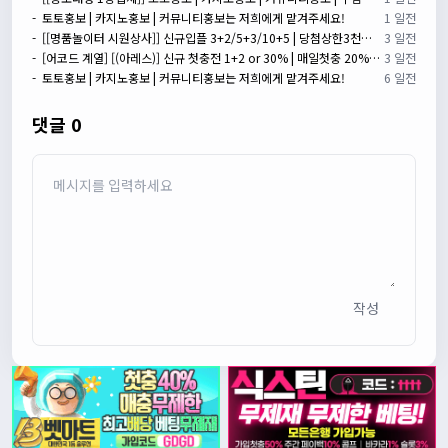
- 토토홍보 | 카지노홍보 | 커뮤니티홍보는 저희에게 맡겨주세요!
1 일전
- [[명품놀이터 시원상사]] 신규입플 3+2/5+3/10+5 | 당첨상한3천만 | 라이브베팅 조합가능
3 일전
- [어코드 계열] [(아레스)] 신규 첫충전 1+2 or 30% | 매일첫충 20% 무한매충 10%
3 일전
- 토토홍보 | 카지노홍보 | 커뮤니티홍보는 저희에게 맡겨주세요!
6 일전
댓글 0
작성