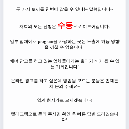
두 가지 토끼를 한번에 잡을 수 있다는 말씀입니다~
수동
저희의 모든 진행은 
으로 이루어집니다.
일부 업체에서 program을 사용하는 곳은 노출에 하등 영향
을 끼칠 수 없습니다. 
배너 광고를 하고 있는 업체들에게는 효과가 배가 될 수 있
는 기회입니다!
온라인 광고를 하고 싶은데 방법을 모르는 분들은 언제든
지 문의 주세요~
업계 최저가로 모시겠습니다!
텔레그램으로 문의 주시면 확인 후 빠른 답변 드리겠습니
다!