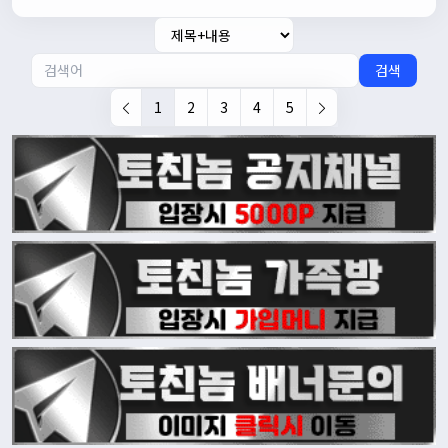
검색
1
2
3
4
5