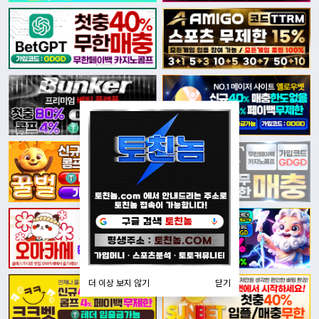
더 이상 보지 않기
닫기