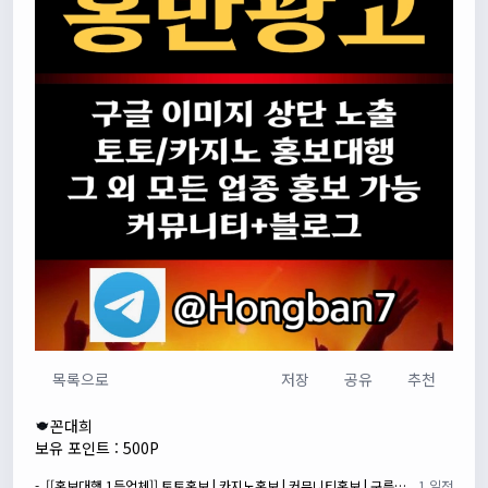
목록으로
저장
공유
추천
꼰대희
보유 포인트 : 500P
- [[홍보대행 1등업체]] 토토홍보 | 카지노홍보 | 커뮤니티홍보 | 구름광고
1 일전