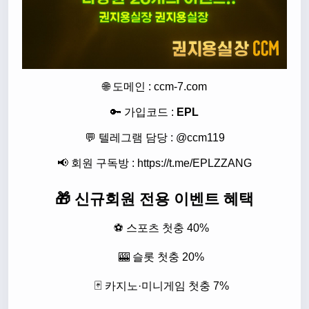
🌐 도메인 :
ccm-7.com
🔑 가입코드 :
EPL
💬 텔레그램 담당 :
@ccm119
📢 회원 구독방 :
https://t.me/EPLZZANG
🎁 신규회원 전용 이벤트 혜택
⚽ 스포츠 첫충 40%
🎰 슬롯 첫충 20%
🃏 카지노·미니게임 첫충 7%