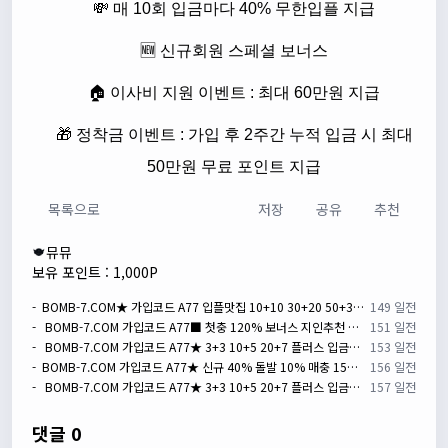
💸 매 10회 입금마다 40% 무한입플 지급
🆕 신규회원 스페셜 보너스
🏠 이사비 지원 이벤트 : 최대 60만원 지급
🎁 정착금 이벤트 : 가입 후 2주간 누적 입금 시 최대
50만원 무료 포인트 지급
목록으로
저장
공유
추천
뮤뮤
보유 포인트 : 1,000P
- BOMB-7.COM★ 가입코드 A77 입플맛집 10+10 30+20 50+35 100+70 지급
149 일전
- BOMB-7.COM 가입코드 A77■ 첫충 120% 보너스 지인추천 무한
151 일전
- BOMB-7.COM 가입코드 A77★ 3+3 10+5 20+7 플러스 입금보너스 매일
153 일전
- BOMB-7.COM 가입코드 A77★ 신규 40% 돌발 10% 매충 15% 무제한
156 일전
- BOMB-7.COM 가입코드 A77★ 3+3 10+5 20+7 플러스 입금보너스 매일
157 일전
댓글 0