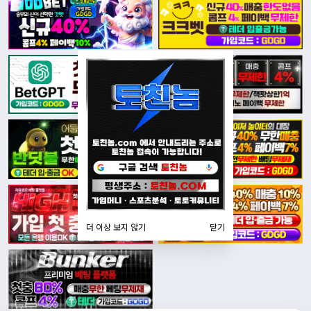
더 이상 보지 않기
닫기