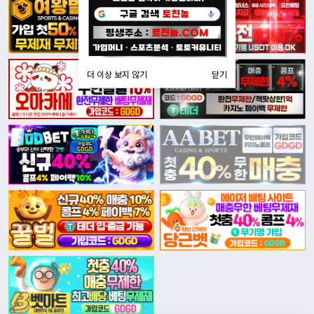
더 이상 보지 않기
닫기