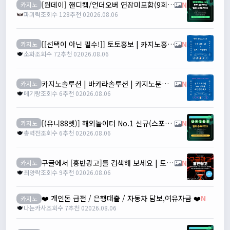
[원데이] 핸디캡/언더오버 연장미포함(9회말까지만 적용)
N
카지노
파괴력
조회수 128
추천 0
2026.08.06
[[선택이 아닌 필수!]] 토토홍보 | 카지노홍보 | 커뮤니티홍보 | 구름광고
N
카지노
소화
조회수 72
추천 0
2026.08.06
카지노솔루션 | 바카라솔루션 | 카지노분양 | 파싱솔루션 | 성피솔루션 | 포세이돈솔루션
N
카지노
메기랑
조회수 6
추천 0
2026.08.06
[(유니88벳)] 해외놀이터 No.1 신규(스포츠30%/5+3/10+5 | 카지노10%)
N
카지노
총력전
조회수 6
추천 0
2026.08.06
구글에서 [홍반광고]를 검색해 보세요 | 토토홍보 | 카지노홍보 | 커뮤니티홍보
N
카지노
최양락
조회수 9
추천 0
2026.08.06
❤️ 개인돈 급전 / 은행대출 / 자동차 담보,여유자금 ❤️
N
카지노
나눈카사
조회수 7
추천 0
2026.08.06