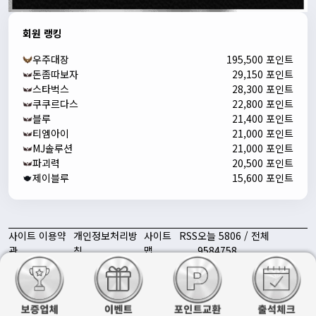
회원 랭킹
우주대장
195,500 포인트
돈좀따보자
29,150 포인트
스타벅스
28,300 포인트
쿠쿠르다스
22,800 포인트
블루
21,400 포인트
티엠아이
21,000 포인트
MJ솔루션
21,000 포인트
파괴력
20,500 포인트
제이블루
15,600 포인트
사이트 이용약
개인정보처리방
사이트
RSS
오늘 5806 / 전체
관
침
맵
9584758
토친놈 | 스포츠 중계 · 스포츠 분석 대표 토토 커뮤니티 ⓒ All rights
reserved.