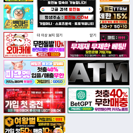
더 이상 보지 않기
닫기