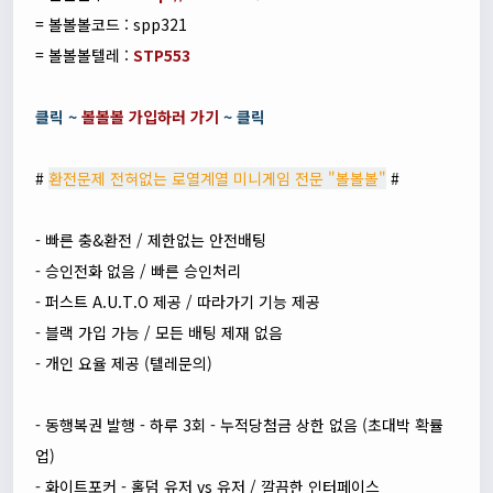
= 볼볼볼코드 : spp321
= 볼볼볼텔레 :
STP553
클릭 ~
볼볼볼 가입하러 가기
~ 클릭
#
환전문제 전혀없는 로열계열 미니게임 전문 "볼볼볼"
#
- 빠른 충&환전 / 제한없는 안전배팅
- 승인전화 없음 / 빠른 승인처리
- 퍼스트 A.U.T.O 제공 / 따라가기 기능 제공
- 블랙 가입 가능 / 모든 배팅 제재 없음
- 개인 요율 제공 (텔레문의)
- 동행복권 발행 - 하루 3회 - 누적당첨금 상한 없음 (초대박 확률
업)
- 화이트포커 - 홀덤 유저 vs 유저 / 깔끔한 인터페이스