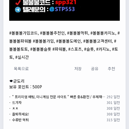
#볼볼볼가입코드, #볼볼볼추천인, #볼볼볼먹튀, #볼볼볼카지노, #
볼볼볼파워볼 #볼볼볼가입, #볼볼볼도메인, #볼볼볼고객센터, #
볼볼볼토토, #볼볼볼슬롯 #파워볼, #스포츠, #슬롯, #카지노, #토
토, #실시간
목록으로
저장
공유
추천
군도리
보유 포인트 : 500P
- " 프리미엄 배팅, 미니게임 전문 사이트 " 빠른 충&환전 / 무제재 / 최대요율
292 일전
- 드가자
301 일전
- ㅊㅊ
308 일전
- 즐퇴하세요!
308 일전
- 수류탄 먹튀
315 일전