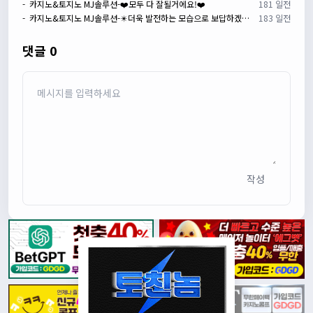
- 카지노&토지노 MJ솔루션-❤️모두 다 잘될거에요!❤️
181 일전
- 카지노&토지노 MJ솔루션-✴️더욱 발전하는 모습으로 보답하겠습니다.✴️
183 일전
댓글 0
작성