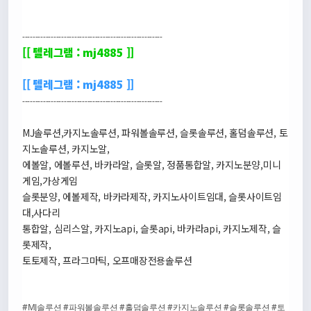
------------------------------
------------------------
[[ 텔레그램 : mj4885 ]]
[[ 텔레그램 : mj4885 ]]
------------------------------
------------------------
MJ솔루션,카지노솔루션, 파워볼솔루션, 슬롯솔루션, 홀덤솔루션, 토
지노솔루션, 카지노알,
에볼알, 에볼루션, 바카라알, 슬롯알, 정품통합알, 카지노분양,미니
게임,가상게임
슬롯분양, 에볼제작, 바카라제작, 카지노사이트임대, 슬롯사이트임
대,사다리
통합알, 심리스알, 카지노api, 슬롯api, 바카라api, 카지노제작, 슬
롯제작,
토토제작, 프라그마틱, 오프매장전용솔루션
#MJ솔루션 #파워볼솔루션 #홀덤솔루션 #카지노솔루션 #슬롯솔루션 #토