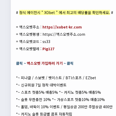
#
정식 에이전시 " XObet " 에서 최고의 배당률을 확인하세요.
#
= 엑스오벳주소 :
https://xobet-kr.com
= 엑스오벳평생 : https://엑스오벳주소.com
= 엑스오벳코드 : ss33
= 엑스오벳텔레 :
Pig127
클릭 ~
엑스오벳 가입하러 가기
~ 클릭
*~ 피나클 / 스보벳 / 벳이스트 / BTI스포츠 / EZbet
*~ 신규회원 7일 정착 대박이벤트
*~ 스포츠 첫충5% 매충5% *~ 카지노 첫충5% 매충5%
*~ 슬롯 무한충전 10% *~ 가상스포츠 첫충10% 매충10%
*~ 홀덤, 바둑이 10% 이벤트 / 평일상금 200만 주말상금 400만
*~ 카지노 슬롯 등급별 콤프 자동적립