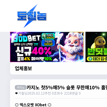
업체홍보
카지노 첫5%매5% 슬롯 무한매10% 홀
카지노
기철님
2025.02.12
추천 0
조회수 2218
댓글 0
◎
엑스오벳 XObet
◎