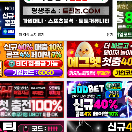
더 이상 보지 않기
닫기