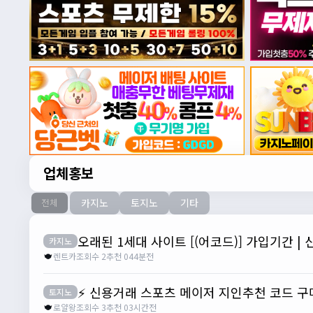
업체홍보
카지노
토지노
기타
전체
오래된 1세대 사이트 [(어코드)] 가입기간 | 
카지노
렌트카
조회수 2
추천 0
44분전
⚡️ 신용거래 스포츠 메이저 지인추천 코드 구
토지노
로얄왕
조회수 3
추천 0
3시간전