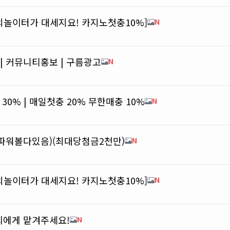
 해외놀이터가 대세지요! 카지노첫충10%]
N
 | 커뮤니티홍보 | 구름광고
N
r 30% | 매일첫충 20% 무한매충 10%
N
든파워볼다있음)(최대당첨금2천만)
N
 해외놀이터가 대세지요! 카지노첫충10%]
N
희에게 맡겨주세요!
N