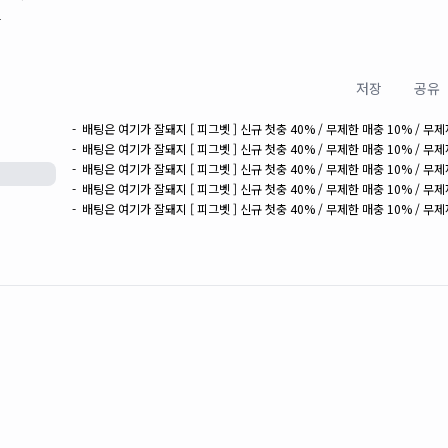
라
저장
공유
- 배팅은 여기가 잘돼지 [ 피그벳 ] 신규 첫충 40% / 무제한 매충 10% / 무
- 배팅은 여기가 잘돼지 [ 피그벳 ] 신규 첫충 40% / 무제한 매충 10% / 무
- 배팅은 여기가 잘돼지 [ 피그벳 ] 신규 첫충 40% / 무제한 매충 10% / 무
- 배팅은 여기가 잘돼지 [ 피그벳 ] 신규 첫충 40% / 무제한 매충 10% / 무
- 배팅은 여기가 잘돼지 [ 피그벳 ] 신규 첫충 40% / 무제한 매충 10% / 무