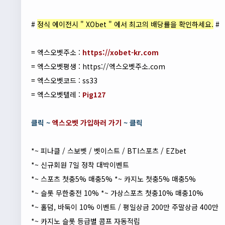
#
정식 에이전시 " XObet " 에서 최고의 배당률을 확인하세요.
#
= 엑스오벳주소 :
https://xobet-kr.com
= 엑스오벳평생 : https://엑스오벳주소.com
= 엑스오벳코드 : ss33
= 엑스오벳텔레 :
Pig127
클릭 ~
엑스오벳 가입하러 가기
~ 클릭
*~ 피나클 / 스보벳 / 벳이스트 / BTI스포츠 / EZbet
*~ 신규회원 7일 정착 대박이벤트
*~ 스포츠 첫충5% 매충5% *~ 카지노 첫충5% 매충5%
*~ 슬롯 무한충전 10% *~ 가상스포츠 첫충10% 매충10%
*~ 홀덤, 바둑이 10% 이벤트 / 평일상금 200만 주말상금 400만
*~ 카지노 슬롯 등급별 콤프 자동적립