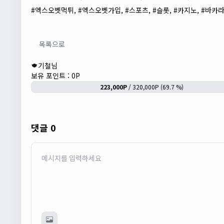
#엑스오벳먹튀, #엑스오벳가입, #스포츠, #슬롯, #카지노, #바카
목록으로
기철님
보유 포인트 : 0P
223,000P
/ 320,000P (69.7 %)
댓글 0