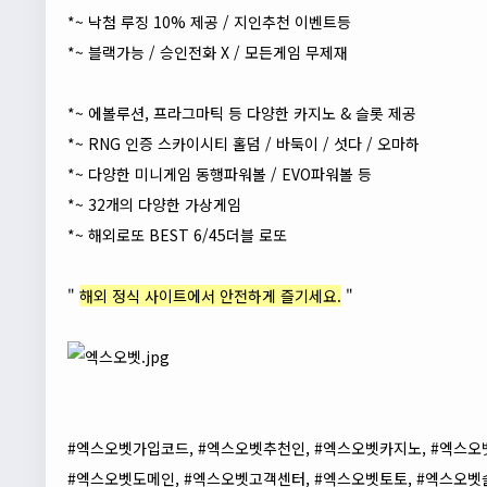
*~ 낙첨 루징 10% 제공 / 지인추천 이벤트등
*~ 블랙가능 / 승인전화 X / 모든게임 무제재
*~ 에볼루션, 프라그마틱 등 다양한 카지노 & 슬롯 제공
*~ RNG 인증 스카이시티 홀덤 / 바둑이 / 섯다 / 오마하
*~ 다양한 미니게임 동행파워볼 / EVO파워볼 등
*~ 32개의 다양한 가상게임
*~ 해외로또 BEST 6/45더블 로또
"
해외 정식 사이트에서 안전하게 즐기세요.
"
#엑스오벳가입코드, #엑스오벳추천인, #엑스오벳카지노, #엑스오
#엑스오벳도메인, #엑스오벳고객센터, #엑스오벳토토, #엑스오벳