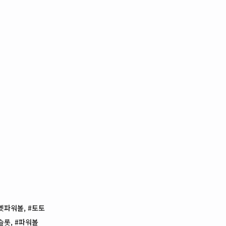
벳파워볼, #토토
슬롯, #파워볼