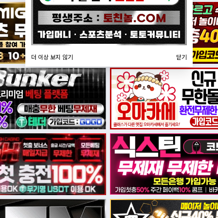
더 이상 보지 않기
닫기