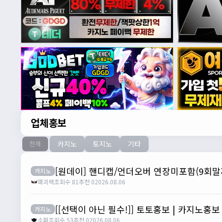
업체홍보
카지노
토지노
기타
전체
[원데이] 핸디캡/언더오버 연장미포함(9회말
카지노
파괴력
조회수 81
추천 0
2026.08.06
[[선택이 아닌 필수!]] 토토홍보 | 카지노홍보
카지노
소화
조회수 53
추천 0
2026.08.06