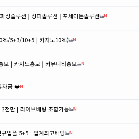
 파싱솔루션 | 성피솔루션 | 포세이돈솔루션
N
%/5+3/10+5 | 카지노10%)
N
홍보 | 카지노홍보 | 커뮤니티홍보
N
유자금 ❤️
N
첨상한 3천만 | 라이브베팅 조합가능
N
신규입플 5+5 | 업계최고배당
N