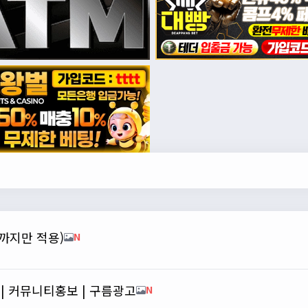
까지만 적용)
N
 | 커뮤니티홍보 | 구름광고
N