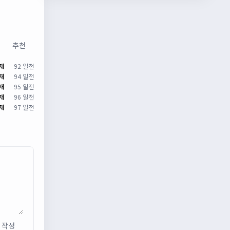
추천
제재
92 일전
제재
94 일전
제재
95 일전
제재
96 일전
제재
97 일전
작성