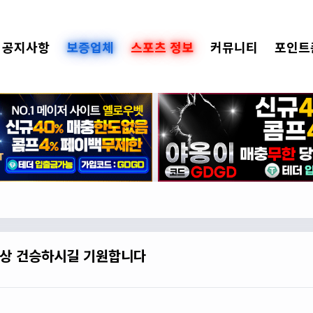
공지사항
보증업체
스포츠 정보
커뮤니티
포인트
항상 건승하시길 기원합니다