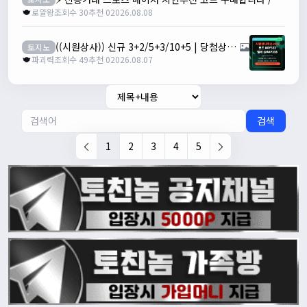
로얄왕
조회수 30
추천 0
2026.08.08
((시원상사)) 신규 3+2/5+3/10+5 | 당첨상한 3천만 | 라이브베팅 조합가능
토지노
파괴력
조회수 49
추천 0
2026.08.07
검색
1
2
3
4
5