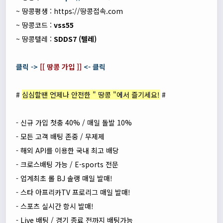
~ 땅콩평생 : https://땅콩접속.com
~ 땅콩코드 :
vss55
~ 땅콩텔레 :
SDDS7 (텔레)
클릭 ->
[[ 땅콩 가입 ]]
<- 클릭
#
심심할땐 언제나 안전한 " 땅콩 "에서 즐기세요!
#
- 신규 가입 첫충 40% / 매일 돌발 10%
- 모든 고객 배팅 존중 / 무제제
- 해외 API를 이용한 국내 최고 배당
- 크로스배팅 가능 / E-sports 전문
- 업계최초 롤 BJ 솔랭 매일 발매!
- 스타 아프리카TV 프로리그 매일 발매!
- 스포츠 실시간 항시 발매!
- Live 배팅 / 경기 종료 전까지 배팅가능