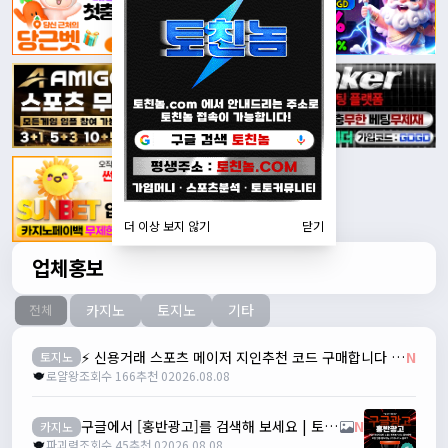
더 이상 보지 않기
닫기
업체홍보
카지노
토지노
기타
전체
⚡️ 신용거래 스포츠 메이저 지인추천 코드 구매합니다 / 그외 지노,자비스,수기자 모십니다 ⚡️
N
토지노
로얄왕
조회수 166
추천 0
2026.08.08
구글에서 [홍반광고]를 검색해 보세요 | 토토홍보 | 카지노홍보 | 커뮤니티홍보
N
카지노
파괴력
조회수 45
추천 0
2026.08.08