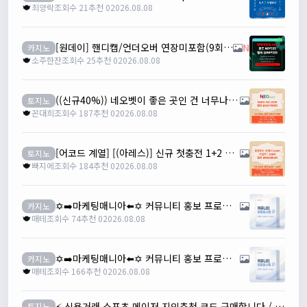
최양락
조회수 21
추천 0
2026.08.08
[원데이] 핸디캡/언더오버 연장미포함(9회말까지만 적용)
N
카지노
소주한잔
조회수 25
추천 0
2026.08.08
((신규40%)) 네오벳이 좋은 곳인 건 너무나도 유명하지요
토지노
꼰대희
조회수 187
추천 0
2026.08.08
[어코드 계열] [(아레스)] 신규 첫충전 1+2 or 30% | 매일첫충 20% 무한매충 10%
토지노
빠지에
조회수 184
추천 0
2026.08.08
✡️➡️마케팅매니아⬅️✡️ 커뮤니티 홍보 프로그램⭐️구글 찌라시 프로그램⭐️카톡 텔레 미니게임 오토픽⭐️마케팅프로그램✡️ kbgw
카지노
매테
조회수 74
추천 0
2026.08.08
✡️➡️마케팅매니아⬅️✡️ 커뮤니티 홍보 프로그램⭐️구글 찌라시 프로그램⭐️카톡 텔레 미니게임 오토픽⭐️마케팅프로그램✡️ l0d3
카지노
매테
조회수 166
추천 0
2026.08.08
⚡️ 신용거래 스포츠 메이저 지인추천 코드 구매합니다 / 그외 지노,자비스,수기자 모십니다 ⚡️
토지노