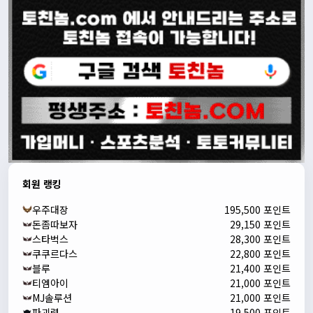
회원 랭킹
우주대장
195,500 포인트
돈좀따보자
29,150 포인트
스타벅스
28,300 포인트
쿠쿠르다스
22,800 포인트
블루
21,400 포인트
티엠아이
21,000 포인트
MJ솔루션
21,000 포인트
파괴력
19,500 포인트