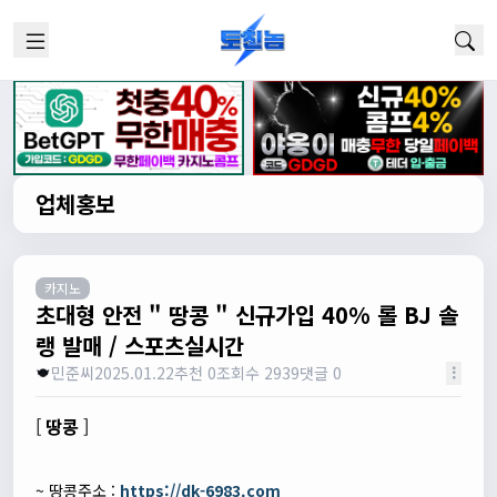
업체홍보
카지노
초대형 안전 " 땅콩 " 신규가입 40% 롤 BJ 솔
랭 발매 / 스포츠실시간
민준씨
2025.01.22
추천 0
조회수 2939
댓글 0
[
땅콩
]
~ 땅콩주소 :
https://dk-6983.com