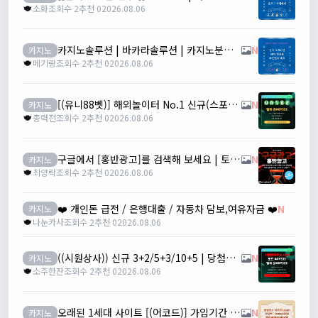
소화
조회수 2
추천 0
2026.08.06
카지노솔루션 | 바카라솔루션 | 카지노분양 | 파싱솔루션 | 성피솔루션 | 포세이돈솔루션
N
카지노
메기랑
조회수 2
추천 0
2026.08.06
[(유니88벳)] 해외놀이터 No.1 신규(스포츠30%/5+3/10+5 | 카지노10%)
N
카지노
총력전
조회수 2
추천 0
2026.08.06
구글에서 [홍반광고]를 검색해 보세요 | 토토홍보 | 카지노홍보 | 커뮤니티홍보
N
카지노
최양락
조회수 2
추천 0
2026.08.06
❤️ 개인돈 급전 / 은행대출 / 자동차 담보,여유자금 ❤️
N
카지노
나눈카사
조회수 2
추천 0
2026.08.06
((시원상사)) 신규 3+2/5+3/10+5 | 당첨상한 3천만 | 라이브베팅 조합가능
N
카지노
소주한잔
조회수 2
추천 0
2026.08.06
오래된 1세대 사이트 [(어코드)] 가입기간 | 신규입플 5+5 | 업계최고배당
N
카지노