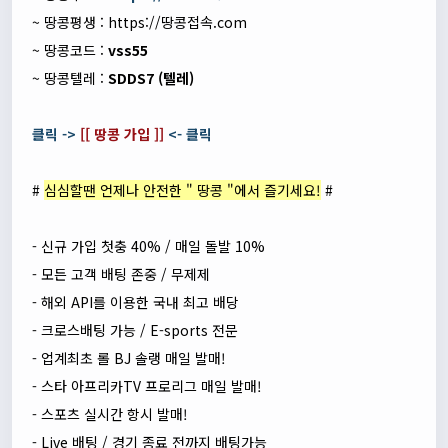
~ 땅콩평생 : https://땅콩접속.com
~ 땅콩코드 :
vss55
~ 땅콩텔레 :
SDDS7 (텔레)
클릭 ->
[[ 땅콩 가입 ]]
<- 클릭
#
심심할땐 언제나 안전한 " 땅콩 "에서 즐기세요!
#
- 신규 가입 첫충 40% / 매일 돌발 10%
- 모든 고객 배팅 존중 / 무제제
- 해외 API를 이용한 국내 최고 배당
- 크로스배팅 가능 / E-sports 전문
- 업계최초 롤 BJ 솔랭 매일 발매!
- 스타 아프리카TV 프로리그 매일 발매!
- 스포츠 실시간 항시 발매!
- Live 배팅 / 경기 종료 전까지 배팅가능