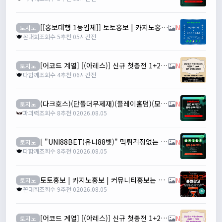
[[홍보대행 1등업체]] 토토홍보 | 카지노홍보 | 커뮤니티홍보 | 구름광고
N
토지노
꼰대희
조회수 5
추천 0
5시간전
[어코드 계열] [(아레스)] 신규 첫충전 1+2 or 30% | 매일첫충 20% 무한매충 10%
N
토지노
다함께
조회수 4
추천 0
6시간전
(다크호스)(단폴더무제재)(플레이홀덤)(모든파워볼다있음)(최대당첨금2천만)
N
토지노
파괴력
조회수 8
추천 0
2026.08.05
[ "UNI88BET(유니88벳)" 먹튀걱정없는 해외놀이터가 대세지요! 카지노첫충10%]
N
토지노
다함께
조회수 8
추천 0
2026.08.05
토토홍보 | 카지노홍보 | 커뮤니티홍보는 저희에게 맡겨주세요!
N
토지노
꼰대희
조회수 9
추천 0
2026.08.05
[어코드 계열] [(아레스)] 신규 첫충전 1+2 or 30% | 매일첫충 20% 무한매충 10%
N
토지노