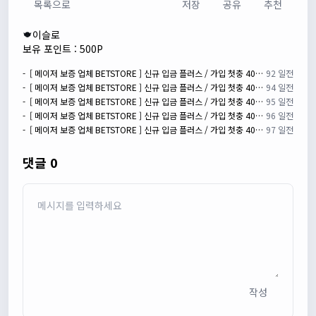
목록으로
저장
공유
추천
이슬로
보유 포인트 : 500P
- [ 메이저 보증 업체 BETSTORE ] 신규 입금 플러스 / 가입 첫충 40% / 무제재
92 일전
- [ 메이저 보증 업체 BETSTORE ] 신규 입금 플러스 / 가입 첫충 40% / 무제재
94 일전
- [ 메이저 보증 업체 BETSTORE ] 신규 입금 플러스 / 가입 첫충 40% / 무제재
95 일전
- [ 메이저 보증 업체 BETSTORE ] 신규 입금 플러스 / 가입 첫충 40% / 무제재
96 일전
- [ 메이저 보증 업체 BETSTORE ] 신규 입금 플러스 / 가입 첫충 40% / 무제재
97 일전
댓글 0
작성