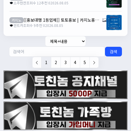
소주한잔
조회수 12
추천 0
2026.08.05
[[홍보대행 1등업체]] 토토홍보 | 카지노홍보 | 커뮤니티홍보 | 구름광고
카지노
렌트카
조회수 9
추천 0
2026.08.05
검색
1
2
3
4
5