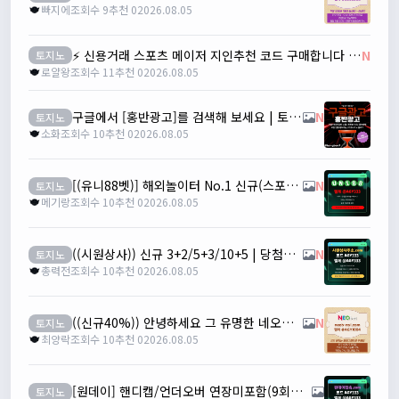
빠지에
조회수 9
추천 0
2026.08.05
⚡️ 신용거래 스포츠 메이저 지인추천 코드 구매합니다 / 그외 지노,자비스,수기자 모십니다 ⚡️
N
토지노
로얄왕
조회수 11
추천 0
2026.08.05
구글에서 [홍반광고]를 검색해 보세요 | 토토홍보 | 카지노홍보 | 커뮤니티홍보
N
토지노
소화
조회수 10
추천 0
2026.08.05
[(유니88벳)] 해외놀이터 No.1 신규(스포츠30%/5+3/10+5 | 카지노10%)
N
토지노
메기랑
조회수 10
추천 0
2026.08.05
((시원상사)) 신규 3+2/5+3/10+5 | 당첨상한 3천만 | 라이브베팅 조합가능
N
토지노
총력전
조회수 10
추천 0
2026.08.05
((신규40%)) 안녕하세요 그 유명한 네오벳, 맞습니다
N
토지노
최양락
조회수 10
추천 0
2026.08.05
[원데이] 핸디캡/언더오버 연장미포함(9회말까지만 적용)
토지노