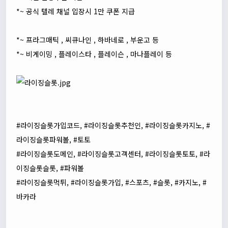
*~ 공식 텔레 채널 입장시 1만 쿠폰 지급
*~ 프라그매틱 , 씨큐나인 , 하바네로 , 부운고 등
*~ 비게이밍 , 플레이스타 , 플레이슨 , 마나플레이 등
#라이징슬롯가입코드, #라이징슬롯추천인, #라이징슬롯카지노, #
라이징슬롯파워볼, #토토
#라이징슬롯도메인, #라이징슬롯고객센터, #라이징슬롯토토, #라
이징슬롯슬롯, #파워볼
#라이징슬롯먹튀, #라이징슬롯가입, #스포츠, #슬롯, #카지노, #
바카라