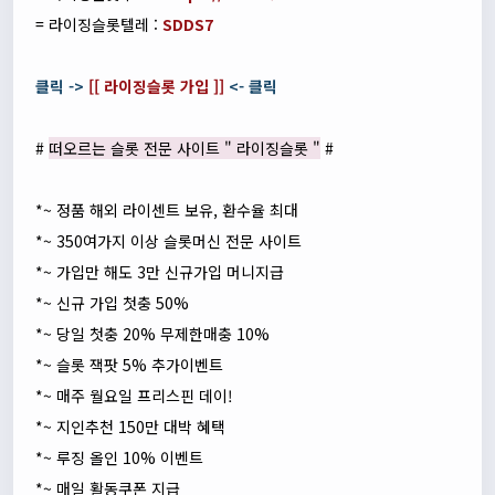
= 라이징슬롯텔레 :
SDDS7
클릭 ->
[[ 라이징슬롯 가입 ]]
<- 클릭
#
떠오르는 슬롯 전문 사이트 " 라이징슬롯 "
#
*~ 정품 해외 라이센트 보유, 환수율 최대
*~ 350여가지 이상 슬롯머신 전문 사이트
*~ 가입만 해도 3만 신규가입 머니지급
*~ 신규 가입 첫충 50%
*~ 당일 첫충 20% 무제한매충 10%
*~ 슬롯 잭팟 5% 추가이벤트
*~ 매주 월요일 프리스핀 데이!
*~ 지인추천 150만 대박 혜택
*~ 루징 올인 10% 이벤트
*~ 매일 활동쿠폰 지급