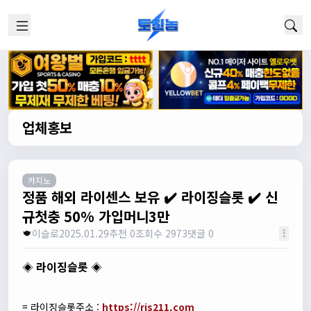
업체홍보
카지노
정품 해외 라이센스 보유 ✔️ 라이징슬롯 ✔️ 신
규첫충 50% 가입머니3만
이슬로
2025.01.29
추천 0
조회수 2973
댓글 0
◈
라이징슬롯
◈
= 라이징슬롯주소 :
https://ris211.com