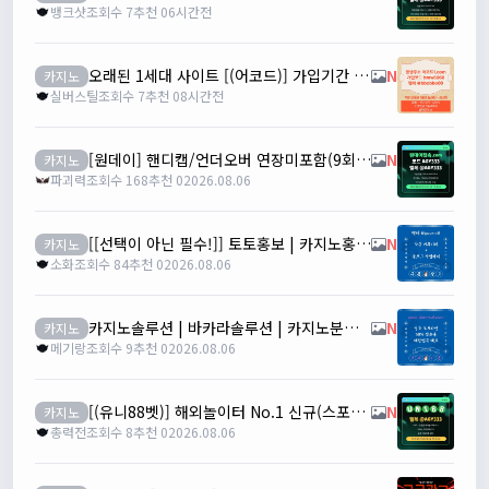
뱅크샷
조회수 7
추천 0
6시간전
오래된 1세대 사이트 [(어코드)] 가입기간 | 신규입플 5+5 | 업계최고배당
N
카지노
실버스틸
조회수 7
추천 0
8시간전
[원데이] 핸디캡/언더오버 연장미포함(9회말까지만 적용)
N
카지노
파괴력
조회수 168
추천 0
2026.08.06
[[선택이 아닌 필수!]] 토토홍보 | 카지노홍보 | 커뮤니티홍보 | 구름광고
N
카지노
소화
조회수 84
추천 0
2026.08.06
카지노솔루션 | 바카라솔루션 | 카지노분양 | 파싱솔루션 | 성피솔루션 | 포세이돈솔루션
N
카지노
메기랑
조회수 9
추천 0
2026.08.06
[(유니88벳)] 해외놀이터 No.1 신규(스포츠30%/5+3/10+5 | 카지노10%)
N
카지노
총력전
조회수 8
추천 0
2026.08.06