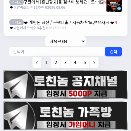
구글에서 [홍반광고]를 검색해 보세요 | 토토홍보 | 카지노홍보 | 커뮤니티홍보
N
카지노
최양락
조회수 11
추천 0
2026.08.06
❤️ 개인돈 급전 / 은행대출 / 자동차 담보,여유자금 ❤️
N
카지노
나눈카사
조회수 8
추천 0
2026.08.06
검색
1
2
3
4
5