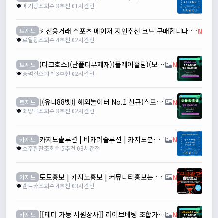
메기랑
조회수 3
추천 0
1시간전
⚡️ 신용거래 스포츠 메이저 지인추천 코드 구매합니다 / 그외 지노,자비스,수기자 모십니다 ⚡️
N
토지노
로얄왕
조회수 4
추천 0
2시간전
(다크호스)(단폴더무제재)(플레이홀덤)(모든파워볼다있음)(최대당첨금2천만)
N
토지노
총력전
조회수 3
추천 0
2시간전
[(유니88벳)] 해외놀이터 No.1 신규(스포츠30%/5+3/10+5 | 카지노10%)
N
토지노
최양락
조회수 3
추천 0
2시간전
카지노솔루션 | 바카라솔루션 | 카지노분양 | 파싱솔루션 | 성피솔루션 | 포세이돈솔루션
N
카지노
소주한잔
조회수 5
추천 0
3시간전
토토홍보 | 카지노홍보 | 커뮤니티홍보는 저희에게 맡겨주세요!
N
카지노
렌트카
조회수 4
추천 0
3시간전
[[테더 가능 시원상사]] 라이브베팅 조합가능 | 신규입플 3+2/5+3/10+5 | 당첨상한3천만
N
카지노