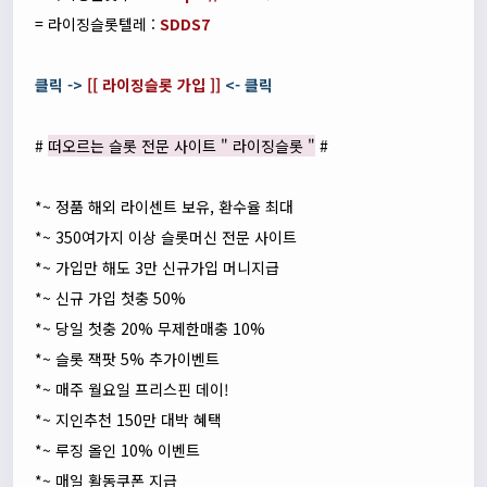
= 라이징슬롯텔레 :
SDDS7
클릭 ->
[[ 라이징슬롯 가입 ]]
<- 클릭
#
떠오르는 슬롯 전문 사이트 " 라이징슬롯 "
#
*~ 정품 해외 라이센트 보유, 환수율 최대
*~ 350여가지 이상 슬롯머신 전문 사이트
*~ 가입만 해도 3만 신규가입 머니지급
*~ 신규 가입 첫충 50%
*~ 당일 첫충 20% 무제한매충 10%
*~ 슬롯 잭팟 5% 추가이벤트
*~ 매주 월요일 프리스핀 데이!
*~ 지인추천 150만 대박 혜택
*~ 루징 올인 10% 이벤트
*~ 매일 활동쿠폰 지급