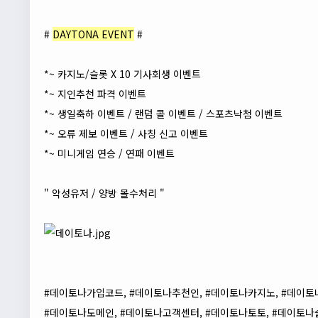
#
DAYTONA EVENT
#
*~ 카지노/슬롯 X 10 기사회생 이벤트
*~ 지인추천 파격 이벤트
*~ 생일축하 이벤트 / 랜덤 콜 이벤트 / 스포츠낙첨 이벤트
*~ 오류 제보 이벤트 / 사칭 신고 이벤트
*~ 미니게임 연승 / 연패 이벤트
" 악성유저 / 양방 몰수처리 "
#데이토나가입코드, #데이토나추천인, #데이토나카지노, #데이토
#데이토나도메인, #데이토나고객센터, #데이토나토토, #데이토나