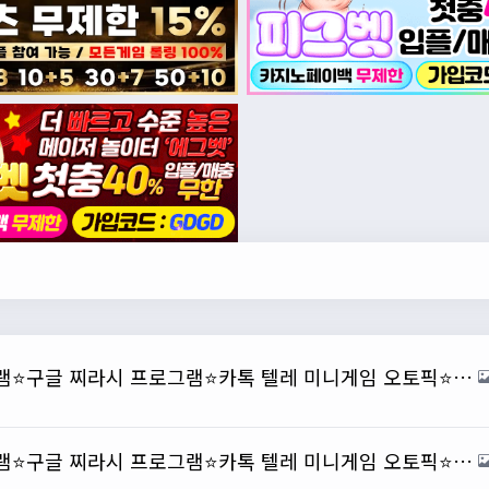
✡️➡️마케팅매니아⬅️✡️ 커뮤니티 홍보 프로그램⭐️구글 찌라시 프로그램⭐️카톡 텔레 미니게임 오토픽⭐️마케팅프로그램✡️ kbgw
✡️➡️마케팅매니아⬅️✡️ 커뮤니티 홍보 프로그램⭐️구글 찌라시 프로그램⭐️카톡 텔레 미니게임 오토픽⭐️마케팅프로그램✡️ l0d3