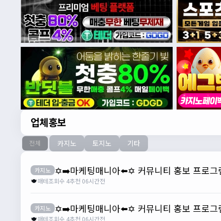
업체홍보
카지노
토지노
기타
전체
카지노
매테
조회수 4
추천 0
6시간전
카지노
매테
조회수 4
추천 0
6시간전