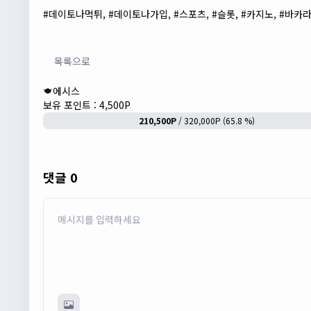
#데이토나먹튀, #데이토나가입, #스포츠, #슬롯, #카지노, #바카
목록으로
에시스
보유 포인트 : 4,500P
210,500P
/ 320,000P (65.8 %)
댓글 0