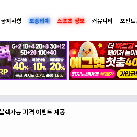
공지사항
보증업체
스포츠 정보
커뮤니티
포인트
 블랙가능 파격 이벤트 제공