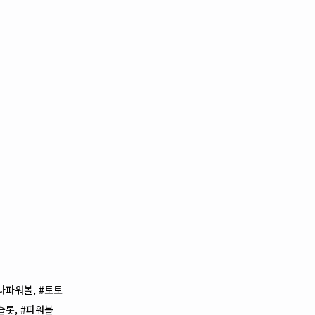
나파워볼, #토토
슬롯, #파워볼