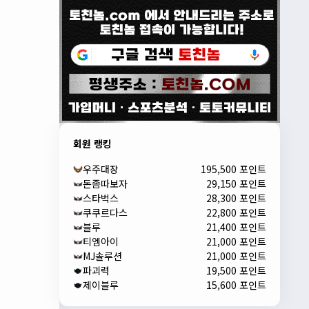
회원 랭킹
우주대장
195,500 포인트
돈좀따보자
29,150 포인트
스타벅스
28,300 포인트
쿠쿠르다스
22,800 포인트
블루
21,400 포인트
티엠아이
21,000 포인트
MJ솔루션
21,000 포인트
파괴력
19,500 포인트
제이블루
15,600 포인트