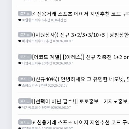
⚡️ 신용거래 스포츠 메이저 지인추천 코드 구
토지노
로얄왕
조회수 6
추천 0
10시간전
((시원상사)) 신규 3+2/5+3/10+5 | 당
토지노
파괴력
조회수 11
추천 0
2026.08.07
[어코드 계열] [(아레스)] 신규 첫충전 1+2 o
토지노
다함께
조회수 10
추천 0
2026.08.07
((신규40%)) 안녕하세요 그 유명한 네오벳,
토지노
소화
조회수 9
추천 0
2026.08.07
[[선택이 아닌 필수!]] 토토홍보 | 카지노홍보
토지노
메기랑
조회수 9
추천 0
2026.08.07
⚡️ 신용거래 스포츠 메이저 지인추천 코드 구
토지노
로얄왕
조회수 12
추천 0
2026.08.07