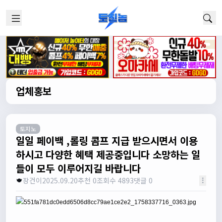
업체홍보
토지노
일일 페이백 ,롤링 콤프 지급 받으시면서 이용
하시고 다양한 혜택 제공중입니다 소망하는 일
들이 모두 이루어지길 바랍니다
장건이
2025.09.20
추천 0
조회수 4893
댓글 0