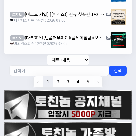
[어코드 계열] [(아레스)] 신규 첫충전 1+2 or 30% | 매일첫충 20% 무한매충 10%
토지노
다함께
조회수 7
추천 0
2026.08.06
(다크호스)(단폴더무제재)(플레이홀덤)(모든파워볼다있음)(최대당첨금2천만)
토지노
파괴력
조회수 12
추천 0
2026.08.05
검색
1
2
3
4
5