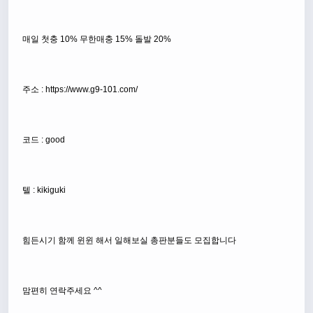
매일 첫충 10% 무한매충 15% 돌발 20%
주소 : https://www.g9-101.com/
코드 : good
텔 : kikiguki
힘든시기 함께 윈윈 해서 일해보실 총판분들도 모집합니다
맘편히 연락주세요 ^^