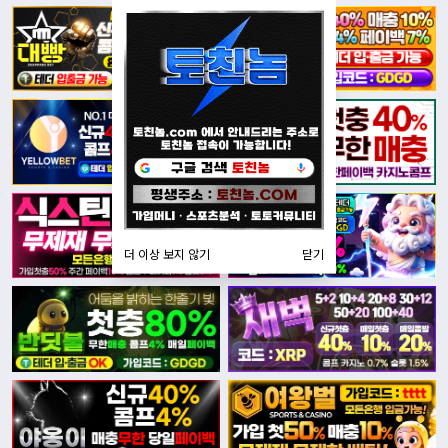
더 이상 보지 않기
닫기