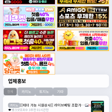
업체홍보
카지노
토지노
기타
전체
[[테더 가능 시원상사]] 라이브베팅 조합가능 | 신규입플 3+2/5+3/10+5 | 당첨상한3천만
N
카지노
뱅크샷
조회수 3
추천 0
1시간전