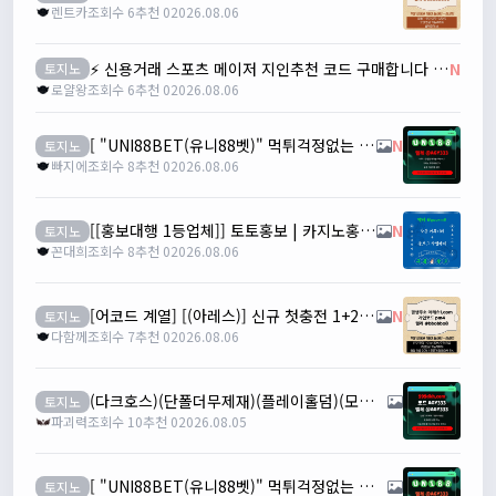
렌트카
조회수 6
추천 0
2026.08.06
⚡️ 신용거래 스포츠 메이저 지인추천 코드 구매합니다 / 그외 지노,자비스,수기자 모십니다 ⚡️
N
토지노
로얄왕
조회수 6
추천 0
2026.08.06
[ "UNI88BET(유니88벳)" 먹튀걱정없는 해외놀이터가 대세지요! 카지노첫충10%]
N
토지노
빠지에
조회수 8
추천 0
2026.08.06
[[홍보대행 1등업체]] 토토홍보 | 카지노홍보 | 커뮤니티홍보 | 구름광고
N
토지노
꼰대희
조회수 8
추천 0
2026.08.06
[어코드 계열] [(아레스)] 신규 첫충전 1+2 or 30% | 매일첫충 20% 무한매충 10%
N
토지노
다함께
조회수 7
추천 0
2026.08.06
(다크호스)(단폴더무제재)(플레이홀덤)(모든파워볼다있음)(최대당첨금2천만)
토지노
파괴력
조회수 10
추천 0
2026.08.05
[ "UNI88BET(유니88벳)" 먹튀걱정없는 해외놀이터가 대세지요! 카지노첫충10%]
토지노