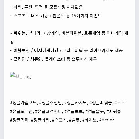
~ 마틴, 루틴, 찍먹 등 모든배팅 제재없음
~ 스포츠 보너스 배당 / 한폴낙 등 15여가지 이벤트
~ 파워볼, 별다리, 가상게임, 버블파워볼, 토큰게임 등 미니게임 제
공
~ 에볼루션 / 아시아게이밍 / 프라그마틱 등 라이브카지노 제공
~ 랄킹덤 / 시큐9 / 플레이스타 등 슬롯머신 제공
#정글가입코드, #정글추천인, #정글카지노, #정글파워볼, #토토
#정글도메인, #정글고객센터, #정글토토, #정글슬롯, #파워볼
#정글먹튀, #정글가입, #스포츠, #슬롯, #카지노, #바카라