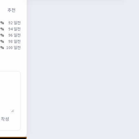
추천
0%
92 일전
0%
94 일전
0%
96 일전
0%
98 일전
0%
100 일전
작성