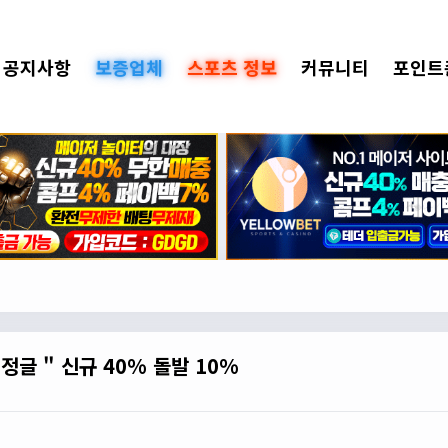
공지사항
보증업체
스포츠 정보
커뮤니티
포인트
정글 " 신규 40% 돌발 10%