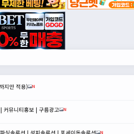
까지만 적용)
N
 | 커뮤니티홍보 | 구름광고
N
 파싱솔루션 | 성피솔루션 | 포세이돈솔루션
N