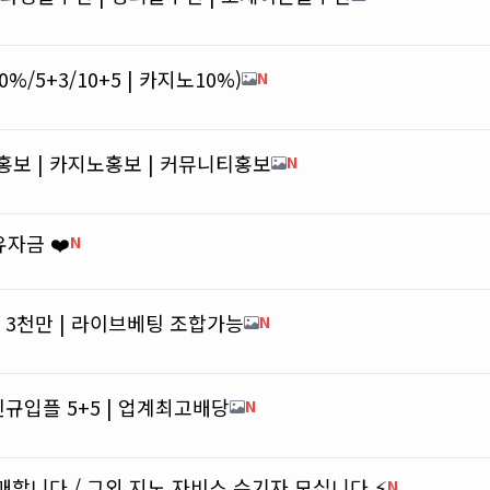
%/5+3/10+5 | 카지노10%)
N
홍보 | 카지노홍보 | 커뮤니티홍보
N
유자금 ❤️
N
첨상한 3천만 | 라이브베팅 조합가능
N
신규입플 5+5 | 업계최고배당
N
매합니다 / 그외 지노,자비스,수기자 모십니다 ⚡️
N