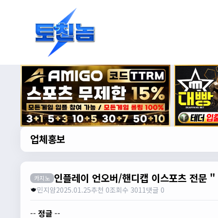
업체홍보
인플레이 언오버/핸디캡 이스포츠 전문 " 
카지노
민지얌
2025.01.25
추천 0
조회수 3011
댓글 0
--
정글
--