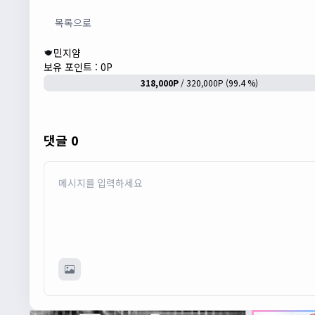
목록으로
민지얌
보유 포인트 : 0P
318,000P
/ 320,000P (99.4 %)
댓글 0