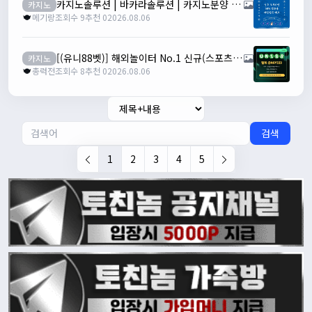
카지노솔루션 | 바카라솔루션 | 카지노분양 | 파싱솔루션 | 성피솔루션 | 포세이돈솔루션
카지노
메기랑
조회수 9
추천 0
2026.08.06
[(유니88벳)] 해외놀이터 No.1 신규(스포츠30%/5+3/10+5 | 카지노10%)
카지노
총력전
조회수 8
추천 0
2026.08.06
검색
1
2
3
4
5