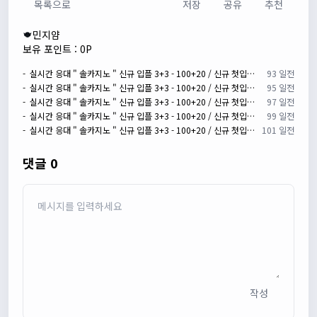
목록으로
저장
공유
추천
민지얌
보유 포인트 : 0P
- 실시간 응대 " 솔카지노 " 신규 입플 3+3 - 100+20 / 신규 첫입금 최대 100%
93 일전
- 실시간 응대 " 솔카지노 " 신규 입플 3+3 - 100+20 / 신규 첫입금 최대 100%
95 일전
- 실시간 응대 " 솔카지노 " 신규 입플 3+3 - 100+20 / 신규 첫입금 최대 100%
97 일전
- 실시간 응대 " 솔카지노 " 신규 입플 3+3 - 100+20 / 신규 첫입금 최대 100%
99 일전
- 실시간 응대 " 솔카지노 " 신규 입플 3+3 - 100+20 / 신규 첫입금 최대 100%
101 일전
댓글 0
작성