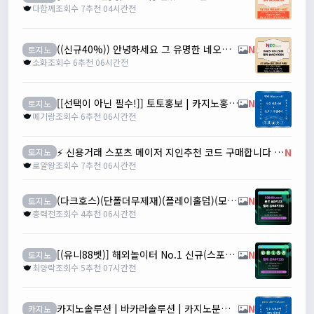
다함께
조회수 7
추천 0
4시간전
((신규40%)) 안녕하세요 그 유명한 네오벳, 맞습니다
N
토지노
소화
조회수 6
추천 0
6시간전
[[선택이 아닌 필수!]] 토토홍보 | 카지노홍보 | 커뮤니티홍보 | 구름광고
N
토지노
메기랑
조회수 6
추천 0
6시간전
⚡️ 신용거래 스포츠 메이저 지인추천 코드 구매합니다 / 그외 지노,자비스,수기자 모십니다 ⚡️
N
토지노
로얄왕
조회수 7
추천 0
6시간전
(다크호스)(단폴더무제재)(플레이홀덤)(모든파워볼다있음)(최대당첨금2천만)
N
토지노
총력전
조회수 4
추천 0
6시간전
[(유니88벳)] 해외놀이터 No.1 신규(스포츠30%/5+3/10+5 | 카지노10%)
N
토지노
최양락
조회수 5
추천 0
7시간전
카지노솔루션 | 바카라솔루션 | 카지노분양 | 파싱솔루션 | 성피솔루션 | 포세이돈솔루션
N
카지노