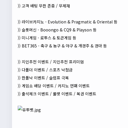
)) 고객 배팅 무한 존중 / 무제재
)) 라이브카지노 - Evolution & Pragmatic & Oriental 등
)) 슬롯머신 - Booongo & CQ9 & Playson 등
)) 미니게임 - 로투스 & 토큰게임 등
)) BET365 - 축구 & 농구 & 야구 & 개경주 & 경마 등
)) 지인추천 이벤트 / 지인추천 프리미엄
)) 다폴더 이벤트 / 스포츠 낙첨금
)) 한폴낙 이벤트 / 슬럼프 극복
)) 게임쇼 배당 이벤트 / 카지노 연패 이벤트
)) 출석체크 이벤트 / 룰렛 이벤트 / 복권 이벤트