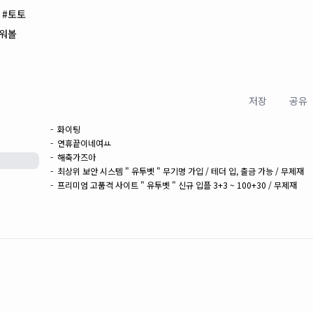
 #토토
파워볼
저장
공유
- 화이팅
- 연휴끝이네여ㅛ
- 해축가즈아
- 최상위 보안 시스템 " 유투벳 " 무기명 가입 / 테더 입, 출금 가능 / 무제재
- 프리미엄 고품격 사이트 " 유투벳 " 신규 입플 3+3 ~ 100+30 / 무제재