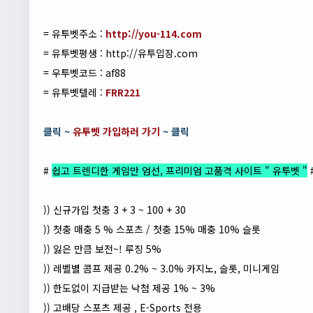
= 유투벳주소 :
http://you-114.com
= 유투벳평생 : http://유투입장.com
= 우투벳코드 : af88
= 유투벳텔레 :
FRR221
클릭 ~
유투벳 가입하러 가기
~ 클릭
#
쉽고 트렌디한 게임만 엄선, 프리미엄 고품격 사이트 " 유투벳 "
)) 신규가입 첫충 3 + 3 ~ 100 + 30
)) 첫충 매충 5 % 스포츠 / 첫충 15% 매충 10% 슬롯
)) 잃은 만큼 보전~! 루징 5%
)) 레벨별 콤프 제공 0.2% ~ 3.0% 카지노, 슬롯, 미니게임
)) 한도없이 지급받는 낙첨 제공 1% ~ 3%
)) 고배당 스포츠 제공 , E-Sports 전용