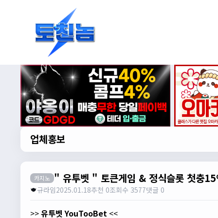
업체홍보
" 유투벳 " 토큰게임 & 정식슬롯 첫충15
카지노
규라임
2025.01.18
추천 0
조회수 3577
댓글 0
>>
유투벳 YouTooBet
<<