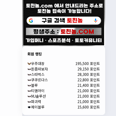
회원 랭킹
우주대장
195,500 포인트
돈좀따보자
29,150 포인트
스타벅스
28,300 포인트
쿠쿠르다스
22,800 포인트
블루
21,400 포인트
티엠아이
21,000 포인트
MJ솔루션
21,000 포인트
파괴력
21,000 포인트
제이블루
15,600 포인트