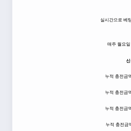
실시간으로 베팅
매주 월요일
신
누적 충전금액
누적 충전금액
누적 충전금액
누적 충전금액