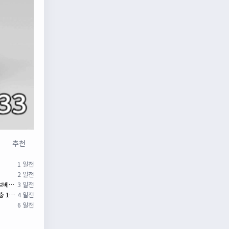
추천
1 일전
2 일전
- [[명품놀이터 시원상사]] 신규입플 3+2/5+3/10+5 | 당첨상한3천만 | 라이브베팅 조합가능
3 일전
- [어코드 계열] [(아레스)] 신규 첫충전 1+2 or 30% | 매일첫충 20% 무한매충 10%
4 일전
6 일전