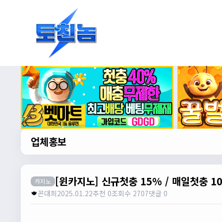
업체홍보
[윈카지노] 신규첫충 15% / 매일첫충 10
카지노
꼰대희
2025.01.22
추천 0
조회수 2707
댓글 0