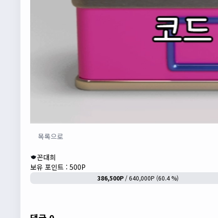
목록으로
꼰대희
보유 포인트 : 500P
386,500P
/ 640,000P (60.4 %)
댓글 0