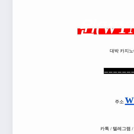
윈(WY
대박 카지노
ㅡㅡㅡㅡㅡㅡ
w
주소 
카톡 / 텔레그램 