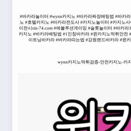
#바카라놀이터 #wynn카지노 #바카라짜장배팅법 #바카
노 #호텔카지노 #바카라전도사 #카지노놀이터 #카지노사
이전시sin-74.com #에볼루션게이밍 #슬롯놀이터 #바카라
카지노 #바카라배팅법 #1인칭바카라 #윈카지노먹튀안전 
이트닝바카라 #바카라따는법 #강원랜드바카라 #윈카
wynn카지노먹튀검증-안전카지노-