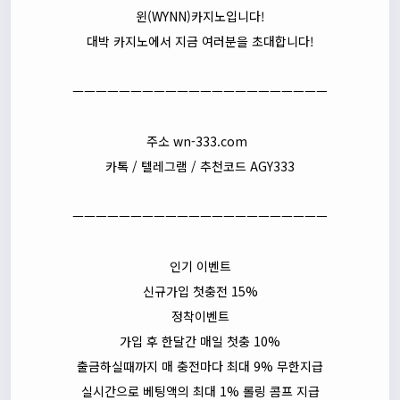
윈(WYNN)카지노입니다!
대박 카지노에서 지금 여러분을 초대합니다!
ㅡㅡㅡㅡㅡㅡㅡㅡㅡㅡㅡㅡㅡㅡㅡㅡㅡㅡㅡㅡㅡㅡ
주소 wn-333.com
카톡 / 텔레그램 / 추천코드 AGY333
ㅡㅡㅡㅡㅡㅡㅡㅡㅡㅡㅡㅡㅡㅡㅡㅡㅡㅡㅡㅡㅡㅡ
인기 이벤트
신규가입 첫충전 15%
정착이벤트
가입 후 한달간 매일 첫충 10%
출금하실때까지 매 충전마다 최대 9% 무한지급
실시간으로 베팅액의 최대 1% 롤링 콤프 지급