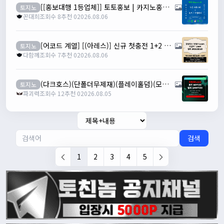
[[홍보대행 1등업체]] 토토홍보 | 카지노홍보 | 커뮤니티홍보 | 구름광고
토지노
꼰대희
조회수 8
추천 0
2026.08.06
[어코드 계열] [(아레스)] 신규 첫충전 1+2 or 30% | 매일첫충 20% 무한매충 10%
토지노
다함께
조회수 7
추천 0
2026.08.06
(다크호스)(단폴더무제재)(플레이홀덤)(모든파워볼다있음)(최대당첨금2천만)
토지노
파괴력
조회수 12
추천 0
2026.08.05
검색
1
2
3
4
5