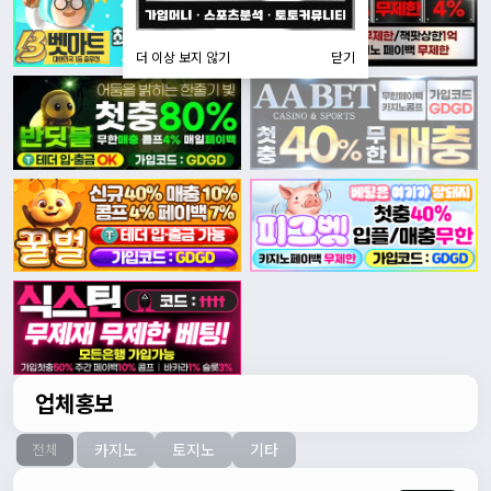
더 이상 보지 않기
닫기
업체홍보
카지노
토지노
기타
전체