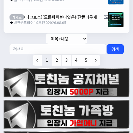
(다크호스)(모든파워볼다있음)(단폴더무제재)(최대당첨금2천만)(플레이홀덤)
카지노
뱅크샷
조회수 10
추천 0
2026.08.05
검색
1
2
3
4
5