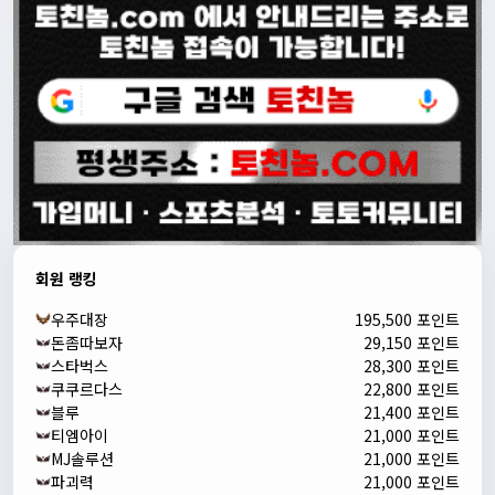
회원 랭킹
우주대장
195,500 포인트
돈좀따보자
29,150 포인트
스타벅스
28,300 포인트
쿠쿠르다스
22,800 포인트
블루
21,400 포인트
티엠아이
21,000 포인트
MJ솔루션
21,000 포인트
파괴력
21,000 포인트