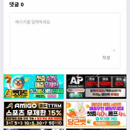
댓글 0
작성