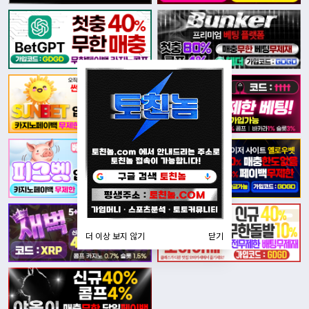
더 이상 보지 않기
닫기