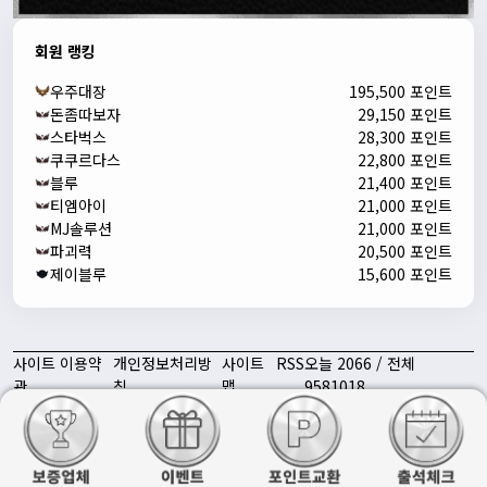
회원 랭킹
우주대장
195,500 포인트
돈좀따보자
29,150 포인트
스타벅스
28,300 포인트
쿠쿠르다스
22,800 포인트
블루
21,400 포인트
티엠아이
21,000 포인트
MJ솔루션
21,000 포인트
파괴력
20,500 포인트
제이블루
15,600 포인트
사이트 이용약
개인정보처리방
사이트
RSS
오늘 2066 / 전체
관
침
맵
9581018
토친놈 | 스포츠 중계 · 스포츠 분석 대표 토토 커뮤니티 ⓒ All rights
reserved.