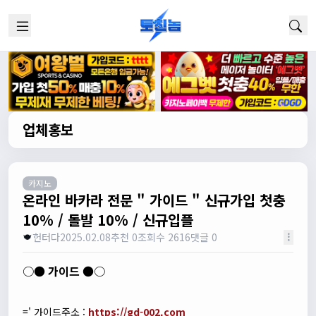
업체홍보
카지노
온라인 바카라 전문 " 가이드 " 신규가입 첫충
10% / 돌발 10% / 신규입플
헌터다
2025.02.08
추천 0
조회수 2616
댓글 0
○●
가이드
●○
=' 가이드주소 :
https://gd-002.com