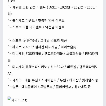
만원)
`~ 파워볼 조합 연승 이벤트 ( 3연승 - 10만원 ~ 10연승 - 100만
원)
`~ 출석체크 이벤트 / 첫충전 입금 이벤트
`~ 스포츠 다폴터 이벤트 / 낙첨금 이벤트
`~ 스포츠 (단폴가능) / 고배당 스포츠 제공
`~ 라이브 카지노 / 실시간 미니게임 / 라이브슬롯
`~ 미니게임 EOS파워볼 / 엔트리파워볼 / 보글파워볼 / PBG파워
볼
`~ 미니게임 동행스피드키노 / 키노SA다 / 비트볼 / 엔트리파워S
A다
`~ 카지노 - 에볼.루션 / 스카이윈드 / 두윈 / 타이샨 / 벳게임즈 등
`~ 슬롯 - 에보플레이 / 모빌롯츠 / 플레이앤고 / 하바네로 등