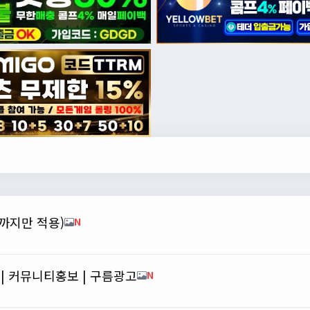
까지만 적용)
N
 | 커뮤니티홍보 | 구름광고
N