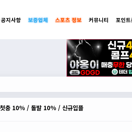
공지사항
보증업체
스포츠 정보
커뮤니티
포인트
충 10% / 돌발 10% / 신규입플