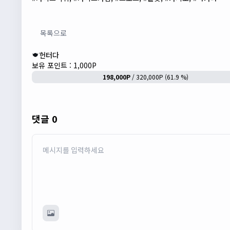
목록으로
헌터다
보유 포인트 : 1,000P
198,000P
/ 320,000P (61.9 %)
댓글 0