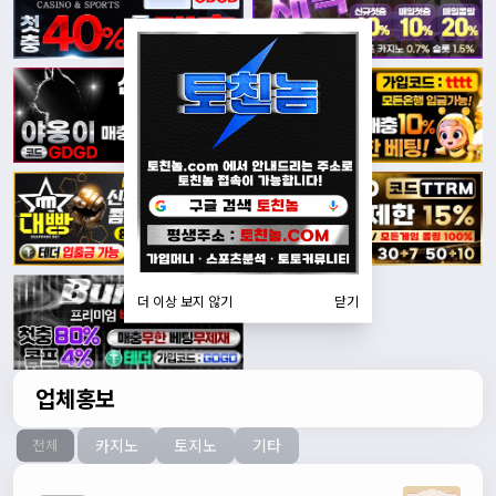
더 이상 보지 않기
닫기
업체홍보
카지노
토지노
기타
전체