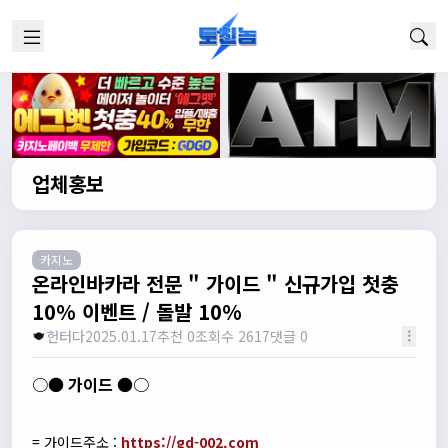
업체홍보
카지노
온라인바카라 전문 " 가이드 " 신규가입 첫충
10% 이벤트 / 돌발 10%
헌터다
2025.01.17
추천 0
조회수 2617
댓글 0
○●
가이드
●○
= 가이드주소 :
https://gd-002.com