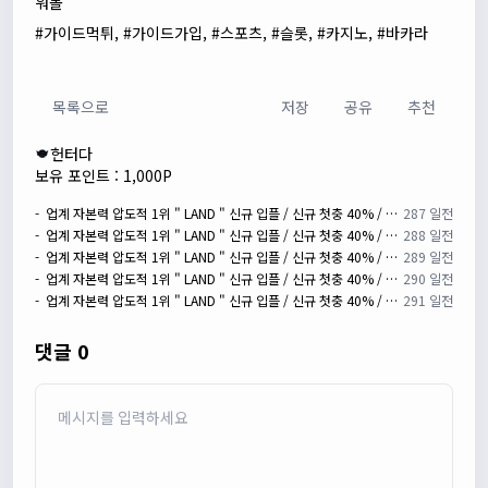
워볼
#가이드먹튀, #가이드가입, #스포츠, #슬롯, #카지노, #바카라
목록으로
저장
공유
추천
헌터다
보유 포인트 : 1,000P
- 업계 자본력 압도적 1위 " LAND " 신규 입플 / 신규 첫충 40% / 테더 가능
287 일전
- 업계 자본력 압도적 1위 " LAND " 신규 입플 / 신규 첫충 40% / 테더 가능
288 일전
- 업계 자본력 압도적 1위 " LAND " 신규 입플 / 신규 첫충 40% / 테더 가능
289 일전
- 업계 자본력 압도적 1위 " LAND " 신규 입플 / 신규 첫충 40% / 테더 가능
290 일전
- 업계 자본력 압도적 1위 " LAND " 신규 입플 / 신규 첫충 40% / 테더 가능
291 일전
댓글 0