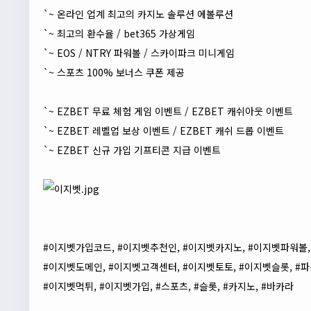
`~ 온라인 업계 최고의 카지노 솔루션 에볼루션
`~ 최고의 환수율 / bet365 가상게임
`~ EOS / NTRY 파워볼 / 스카이파크 미니게임
`~ 스포츠 100% 보너스 쿠폰 제공
`~ EZBET 무료 체험 게임 이벤트 / EZBET 캐쉬아웃 이벤트
`~ EZBET 레벨업 보상 이벤트 / EZBET 캐쉬 드롭 이벤트
`~ EZBET 신규 가입 기프티콘 지급 이벤트
#이지벳가입코드, #이지벳추천인, #이지벳카지노, #이지벳파워볼,
#이지벳도메인, #이지벳고객센터, #이지벳토토, #이지벳슬롯, #
#이지벳먹튀, #이지벳가입, #스포츠, #슬롯, #카지노, #바카라