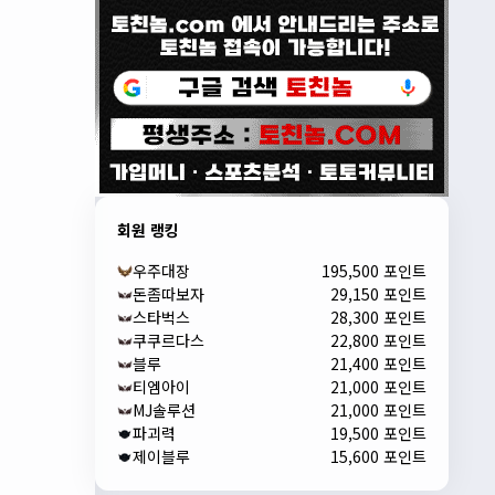
회원 랭킹
우주대장
195,500 포인트
돈좀따보자
29,150 포인트
스타벅스
28,300 포인트
쿠쿠르다스
22,800 포인트
블루
21,400 포인트
티엠아이
21,000 포인트
MJ솔루션
21,000 포인트
파괴력
19,500 포인트
제이블루
15,600 포인트