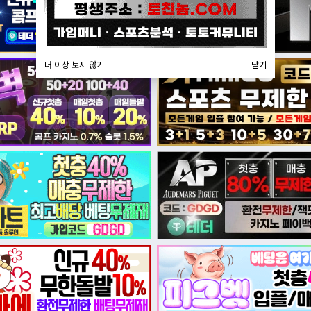
더 이상 보지 않기
닫기