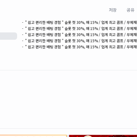
저장
공유
- " 쉽고 편리한 배팅 경험 " 슬롯 첫 30%, 매 15% / 업계 최고 콤프 / 무제재
- " 쉽고 편리한 배팅 경험 " 슬롯 첫 30%, 매 15% / 업계 최고 콤프 / 무제재
- " 쉽고 편리한 배팅 경험 " 슬롯 첫 30%, 매 15% / 업계 최고 콤프 / 무제재
- " 쉽고 편리한 배팅 경험 " 슬롯 첫 30%, 매 15% / 업계 최고 콤프 / 무제재
- " 쉽고 편리한 배팅 경험 " 슬롯 첫 30%, 매 15% / 업계 최고 콤프 / 무제재