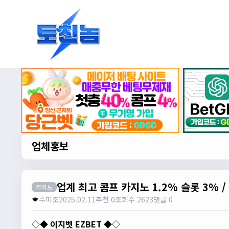
업체홍보
업계 최고 콤프 카지노 1.2% 슬롯 3% /
카지노
수피조
2025.02.11
추천 0
조회수 2623
댓글 0
◇◆
이지벳 EZBET
◆◇