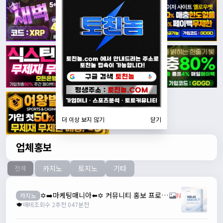
더 이상 보지 않기
닫기
업체홍보
카지노
토지노
기타
전체
✡️➡️마케팅매니아⬅️✡️ 커뮤니티 홍보 프로그램⭐️구글 찌라시 프로그램⭐️카톡 텔레 미니게임 오토픽⭐️마케팅프로그램✡️ kbgw
N
카지노
매테
조회수 2
추천 0
47분전