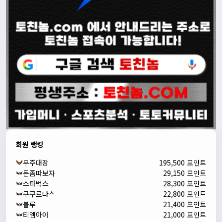
회원 랭킹
우주대장
195,500 포인트
돈좀따보자
29,150 포인트
스타벅스
28,300 포인트
쿠쿠르다스
22,800 포인트
블루
21,400 포인트
티엠아이
21,000 포인트