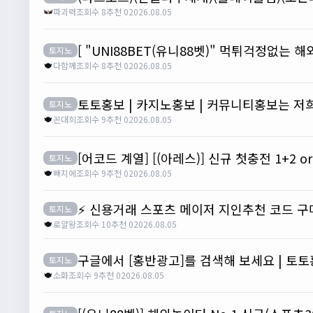
파괴력
조회수 8
추천 0
2026.08.05
[ "UNI88BET(유니88벳)" 먹튀걱정없는
토지노
다함께
조회수 8
추천 0
2026.08.05
토토홍보 | 카지노홍보 | 커뮤니티홍보는 저
토지노
꼰대희
조회수 9
추천 0
2026.08.05
[어코드 계열] [(아레스)] 신규 첫충전 1+2 o
토지노
빠지에
조회수 9
추천 0
2026.08.05
⚡️ 신용거래 스포츠 메이저 지인추천 코드 구
토지노
로얄왕
조회수 10
추천 0
2026.08.05
구글에서 [홍반광고]를 검색해 보세요 | 토토
토지노
소화
조회수 9
추천 0
2026.08.05