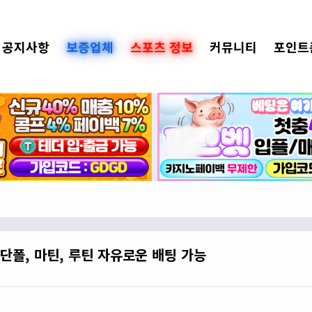
공지사항
보증업체
스포츠 정보
커뮤니티
포인트
 단폴, 마틴, 루틴 자유로운 배팅 가능