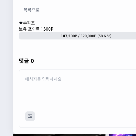
목록으로
수피조
보유 포인트 : 500P
187,500P
/ 320,000P (58.6 %)
댓글 0