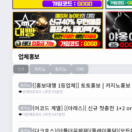
업체홍보
카지노
토지노
기타
전체
[[홍보대행 1등업체]] 토토홍보 | 카지노홍보
토지노
꼰대희
조회수 1
추천 0
5분전
[어코드 계열] [(아레스)] 신규 첫충전 1+2 o
토지노
다함께
조회수 2
추천 0
47분전
(다크호스)(단폴더무제재)(플레이홀덤)(모
토지노