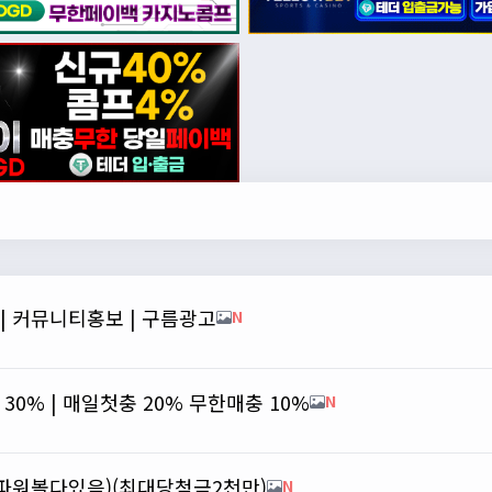
 | 커뮤니티홍보 | 구름광고
N
r 30% | 매일첫충 20% 무한매충 10%
N
든파워볼다있음)(최대당첨금2천만)
N