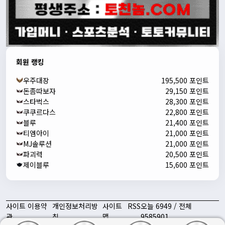
회원 랭킹
우주대장
195,500 포인트
돈좀따보자
29,150 포인트
스타벅스
28,300 포인트
쿠쿠르다스
22,800 포인트
블루
21,400 포인트
티엠아이
21,000 포인트
MJ솔루션
21,000 포인트
파괴력
20,500 포인트
제이블루
15,600 포인트
사이트 이용약
개인정보처리방
사이트
RSS
오늘 6949 / 전체
관
침
맵
9585901