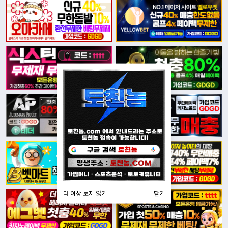
더 이상 보지 않기
닫기