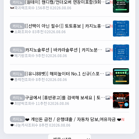
[원데이] 핸디캡/언더오버 연장미포함(9회말까지만 적용)
N
카지노
파괴력
조회수 156
추천 0
2026.08.06
[[선택이 아닌 필수!]] 토토홍보 | 카지노홍보 | 커뮤니티홍보 | 구름광고
N
카지노
소화
조회수 83
추천 0
2026.08.06
카지노솔루션 | 바카라솔루션 | 카지노분양 | 파싱솔루션 | 성피솔루션 | 포세이돈솔루션
N
카지노
메기랑
조회수 9
추천 0
2026.08.06
[(유니88벳)] 해외놀이터 No.1 신규(스포츠30%/5+3/10+5 | 카지노10%)
N
카지노
총력전
조회수 8
추천 0
2026.08.06
구글에서 [홍반광고]를 검색해 보세요 | 토토홍보 | 카지노홍보 | 커뮤니티홍보
N
카지노
최양락
조회수 11
추천 0
2026.08.06
❤️ 개인돈 급전 / 은행대출 / 자동차 담보,여유자금 ❤️
N
카지노
나눈카사
조회수 8
추천 0
2026.08.06