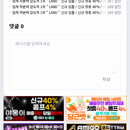
- 업계 자본력 압도적 1위 " LAND " 신규 입플 / 신규 첫충 40% / 테더 가능
287 일전
- 업계 자본력 압도적 1위 " LAND " 신규 입플 / 신규 첫충 40% / 테더 가능
288 일전
- 업계 자본력 압도적 1위 " LAND " 신규 입플 / 신규 첫충 40% / 테더 가능
289 일전
댓글 0
작성