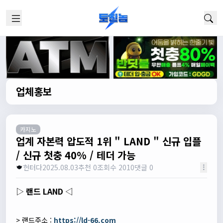
업체홍보
카지노
업계 자본력 압도적 1위 " LAND " 신규 입플
/ 신규 첫충 40% / 테더 가능
헌터다
2025.08.03
추천 0
조회수 2010
댓글 0
▷
랜드 LAND
◁
> 랜드주소 :
https://ld-66.com