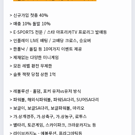
> 신규가입 첫충 40%
> 매충 10% 돌발 10%
> E-SPORTS 전문 / 스타 아프리카TV 프로리그 발매등
> 인플레이 LIVE 배팅 / 고배당 크로스, 승오버
> 한폴낙 / 올킬 등 10여가지 이벤트 제공
> 제재없는 다양한 미니게임
> 모든 레벨 환전 무제한
> 슬롯 잭팟 당첨 상한 1억
> 레볼루션 - 홀덤, 포커 유저vs유저 방식
> 파워볼, 해외식파워볼, 파워SA다리, SU어SA다리
> 보글이, 보글SA다리, 보글파워볼, 마리오
> 가.상개경주, 가.상축구, 가.상농구, 로투스
> 별타리, 토큰게임, 스카이파크, 크라운카지노 등
> 라이브카지노 - 에볼루션, 프라그마틱등