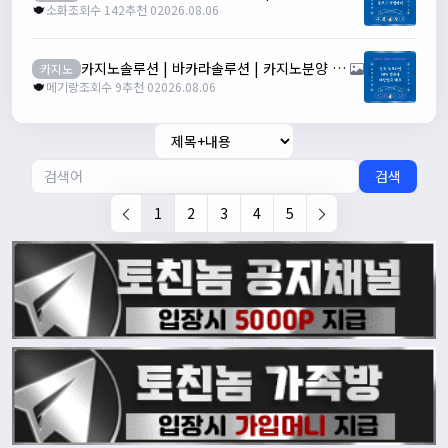
소화
조회수 142
추천 0
2026.08.06
카지노솔루션 | 바카라솔루션 | 카지노분양 | 파싱솔루션 | 성피솔루션 | 포세이돈솔루션
카지노
메기랑
조회수 9
추천 0
2026.08.06
검색
1
2
3
4
5