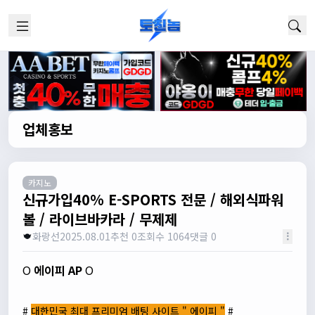
업체홍보
카지노
신규가입40% E-SPORTS 전문 / 해외식파워
볼 / 라이브바카라 / 무제제
화랑선
2025.08.01
추천 0
조회수 1064
댓글 0
O
에이피 AP
O
#
대한민국 최대 프리미엄 배팅 사이트 " 에이피 "
#