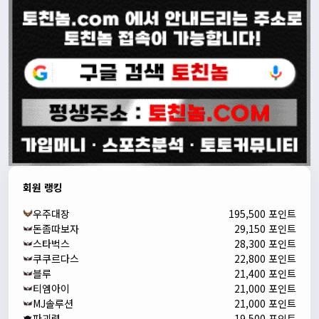
회원 랭킹
우주대장
195,500 포인트
돈좀따보자
29,150 포인트
스타벅스
28,300 포인트
쿠쿠르다스
22,800 포인트
블루
21,400 포인트
티엠아이
21,000 포인트
MJ솔루션
21,000 포인트
파괴력
19,500 포인트