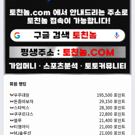
회원 랭킹
우주대장
195,500 포인트
돈좀따보자
29,150 포인트
스타벅스
28,300 포인트
쿠쿠르다스
22,800 포인트
블루
21,400 포인트
티엠아이
21,000 포인트
MJ솔루션
21,000 포인트