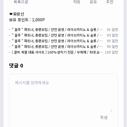
목록으로
저장
공유
추천
화랑선
보유 포인트 : 1,000P
- " 블루 " 파트너, 총판모집 / 안전 운영 / 라이브카지노 & 슬롯 / 최대요율
91 일전
- " 블루 " 파트너, 총판모집 / 안전 운영 / 라이브카지노 & 슬롯 / 최대요율
93 일전
- " 블루 " 파트너, 총판모집 / 안전 운영 / 라이브카지노 & 슬롯 / 최대요율
95 일전
- " 블루 " 파트너, 총판모집 / 안전 운영 / 라이브카지노 & 슬롯 / 최대요율
99 일전
- [ 클릭 계열 대표 사이트 ] 100% 받히기 전문 / 무제재 / 최대 요율 / 블랙 O
109 일전
댓글 0
작성