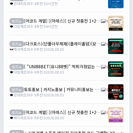
꼰대희
조회수 4
추천 0
3시간전
[어코드 계열] [(아레스)] 신규 첫충전 1+2 or 30% | 매일첫충 20% 무한매충 10%
N
토지노
다함께
조회수 4
추천 0
4시간전
(다크호스)(단폴더무제재)(플레이홀덤)(모든파워볼다있음)(최대당첨금2천만)
N
토지노
파괴력
조회수 8
추천 0
2026.08.05
[ "UNI88BET(유니88벳)" 먹튀걱정없는 해외놀이터가 대세지요! 카지노첫충10%]
N
토지노
다함께
조회수 8
추천 0
2026.08.05
토토홍보 | 카지노홍보 | 커뮤니티홍보는 저희에게 맡겨주세요!
N
토지노
꼰대희
조회수 9
추천 0
2026.08.05
[어코드 계열] [(아레스)] 신규 첫충전 1+2 or 30% | 매일첫충 20% 무한매충 10%
N
토지노
빠지에
조회수 9
추천 0
2026.08.05
⚡️ 신용거래 스포츠 메이저 지인추천 코드 구매합니다 / 그외 지노,자비스,수기자 모십니다 ⚡️
N
토지노