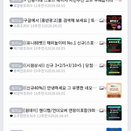
로얄왕
조회수 11
추천 0
2026.08.05
구글에서 [홍반광고]를 검색해 보세요 | 토토홍보 | 카지노홍보 | 커뮤니티홍보
N
토지노
소화
조회수 10
추천 0
2026.08.05
[(유니88벳)] 해외놀이터 No.1 신규(스포츠30%/5+3/10+5 | 카지노10%)
N
토지노
메기랑
조회수 10
추천 0
2026.08.05
((시원상사)) 신규 3+2/5+3/10+5 | 당첨상한 3천만 | 라이브베팅 조합가능
N
토지노
총력전
조회수 10
추천 0
2026.08.05
((신규40%)) 안녕하세요 그 유명한 네오벳, 맞습니다
N
토지노
최양락
조회수 10
추천 0
2026.08.05
[원데이] 핸디캡/언더오버 연장미포함(9회말까지만 적용)
N
토지노
소주한잔
조회수 12
추천 0
2026.08.05