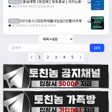
[[홍보대행 1등업체]] 토토홍보 | 카지노홍보 | 커뮤니티홍보 | 구름광고
카지노
렌트카
조회수 8
추천 0
2026.08.05
(다크호스)(모든파워볼다있음)(단폴더무제재)(최대당첨금2천만)(플레이홀덤)
카지노
뱅크샷
조회수 10
추천 0
2026.08.05
검색
1
2
3
4
5