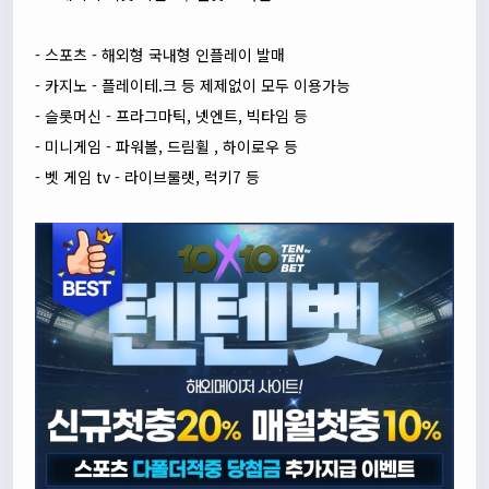
- 스포츠 - 해외형 국내형 인플레이 발매
- 카지노 - 플레이테.크 등 제제없이 모두 이용가능
- 슬롯머신 - 프라그마틱, 넷엔트, 빅타임 등
- 미니게임 - 파워볼, 드림휠 , 하이로우 등
- 벳 게임 tv - 라이브룰렛, 럭키7 등