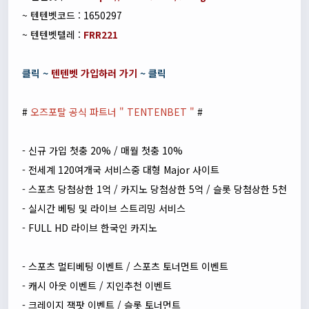
~ 텐텐벳코드 : 1650297
~ 텐텐벳텔레 :
FRR221
클릭 ~
텐텐벳 가입하러 가기
~ 클릭
#
오즈포탈 공식 파트너 " TENTENBET "
#
- 신규 가입 첫충 20% / 매월 첫충 10%
- 전세계 120여개국 서비스중 대형 Major 사이트
- 스포츠 당첨상한 1억 / 카지노 당첨상한 5억 / 슬롯 당첨상한 5천
- 실시간 베팅 및 라이브 스트리밍 서비스
- FULL HD 라이브 한국인 카지노
- 스포츠 멀티베팅 이벤트 / 스포츠 토너먼트 이벤트
- 캐시 아웃 이벤트 / 지인추천 이벤트
- 크레이지 잭팟 이벤트 / 슬롯 토너먼트