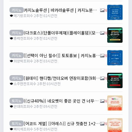
카지노솔루션 | 바카라솔루션 | 카지노분양 | 파싱솔루션 | 성피솔루션 | 포세이돈솔루션
N
카지노
메기랑
조회수 2
추천 0
2시간전
(다크호스)(단폴더무제재)(플레이홀덤)(모든파워볼다있음)(최대당첨금2천만)
N
카지노
총력전
조회수 2
추천 0
2시간전
[[선택이 아닌 필수!]] 토토홍보 | 카지노홍보 | 커뮤니티홍보 | 구름광고
N
카지노
최양락
조회수 2
추천 0
3시간전
[원데이] 핸디캡/언더오버 연장미포함(9회말까지만 적용)
N
카지노
소주한잔
조회수 2
추천 0
3시간전
((신규40%)) 네오벳이 좋은 곳인 건 너무나도 유명하지요
N
토지노
꼰대희
조회수 2
추천 0
9시간전
[어코드 계열] [(아레스)] 신규 첫충전 1+2 or 30% | 매일첫충 20% 무한매충 10%
N
토지노
빠지에
조회수 5
추천 0
9시간전