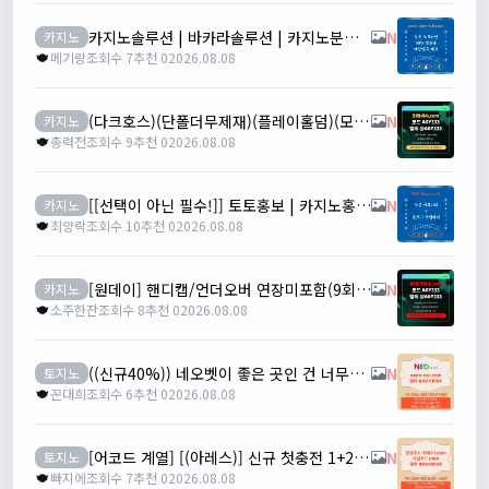
카지노솔루션 | 바카라솔루션 | 카지노분양 | 파싱솔루션 | 성피솔루션 | 포세이돈솔루션
N
카지노
메기랑
조회수 7
추천 0
2026.08.08
(다크호스)(단폴더무제재)(플레이홀덤)(모든파워볼다있음)(최대당첨금2천만)
N
카지노
총력전
조회수 9
추천 0
2026.08.08
[[선택이 아닌 필수!]] 토토홍보 | 카지노홍보 | 커뮤니티홍보 | 구름광고
N
카지노
최양락
조회수 10
추천 0
2026.08.08
[원데이] 핸디캡/언더오버 연장미포함(9회말까지만 적용)
N
카지노
소주한잔
조회수 8
추천 0
2026.08.08
((신규40%)) 네오벳이 좋은 곳인 건 너무나도 유명하지요
N
토지노
꼰대희
조회수 6
추천 0
2026.08.08
[어코드 계열] [(아레스)] 신규 첫충전 1+2 or 30% | 매일첫충 20% 무한매충 10%
N
토지노
빠지에
조회수 7
추천 0
2026.08.08