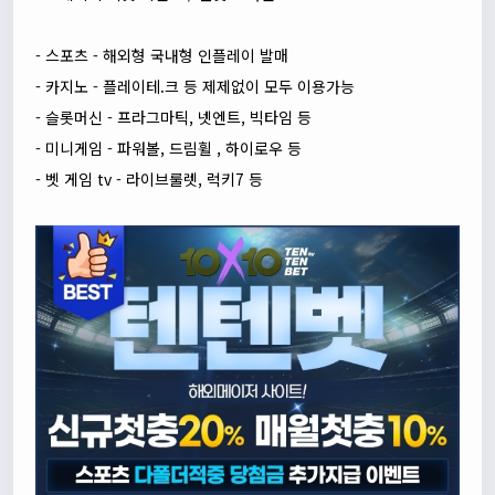
- 스포츠 - 해외형 국내형 인플레이 발매
- 카지노 - 플레이테.크 등 제제없이 모두 이용가능
- 슬롯머신 - 프라그마틱, 넷엔트, 빅타임 등
- 미니게임 - 파워볼, 드림휠 , 하이로우 등
- 벳 게임 tv - 라이브룰렛, 럭키7 등