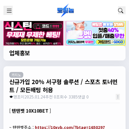
업체홍보
카지노
신규가입 20% 서구형 솔루션 / 스포츠 토너먼
트 / 모든배팅 허용
영조이
2025.01.24
추천 0
조회수 3385
댓글 0
[
텐텐벳 10X10BET
]
~ 텐텐벳주소 :
https://10xvb.com/?btag=1650297