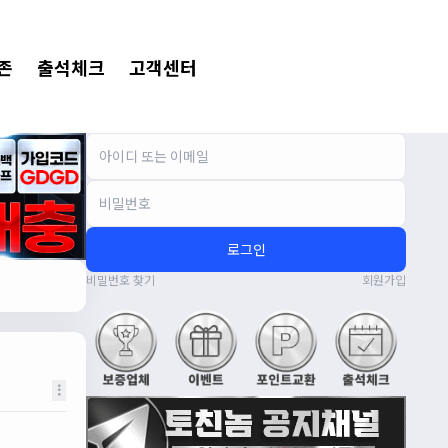
존
출석체크
고객센터
로그인
비밀번호 찾기
회원가입