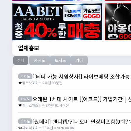
업체홍보
카지노
토지노
기타
전체
[[테더 가능 시원상사]] 라이브베팅 조합가능 |
카지노
뱅크샷
조회수 2
추천 0
3분전
오래된 1세대 사이트 [(어코드)] 가입기간 | 
카지노
실버스틸
조회수 3
추천 0
1시간전
[원데이] 핸디캡/언더오버 연장미포함(9회말
카지노
파괴력
조회수 98
추천 0
2026.08.06