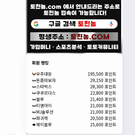
회원 랭킹
우주대장
195,500 포인트
돈좀따보자
29,150 포인트
스타벅스
28,300 포인트
쿠쿠르다스
22,800 포인트
블루
21,400 포인트
티엠아이
21,000 포인트
MJ솔루션
21,000 포인트
파괴력
20,500 포인트
제이블루
15,600 포인트