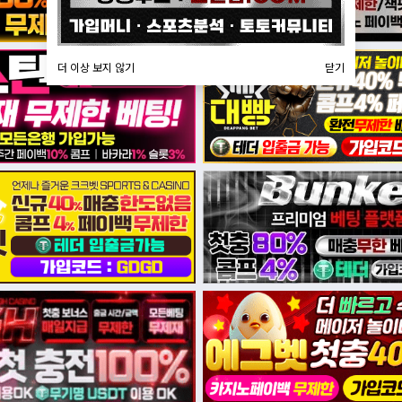
더 이상 보지 않기
닫기