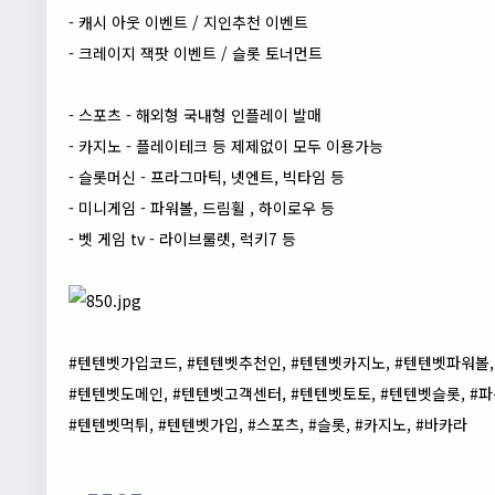
- 캐시 아웃 이벤트 / 지인추천 이벤트
- 크레이지 잭팟 이벤트 / 슬롯 토너먼트
- 스포츠 - 해외형 국내형 인플레이 발매
- 카지노 - 플레이테크 등 제제없이 모두 이용가능
- 슬롯머신 - 프라그마틱, 넷엔트, 빅타임 등
- 미니게임 - 파워볼, 드림휠 , 하이로우 등
- 벳 게임 tv - 라이브룰렛, 럭키7 등
#텐텐벳가입코드, #텐텐벳추천인, #텐텐벳카지노, #텐텐벳파워볼,
#텐텐벳도메인, #텐텐벳고객센터, #텐텐벳토토, #텐텐벳슬롯, #
#텐텐벳먹튀, #텐텐벳가입, #스포츠, #슬롯, #카지노, #바카라