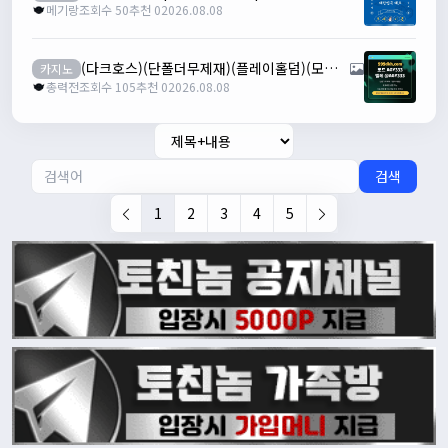
메기랑
조회수 50
추천 0
2026.08.08
(다크호스)(단폴더무제재)(플레이홀덤)(모든파워볼다있음)(최대당첨금2천만)
카지노
총력전
조회수 105
추천 0
2026.08.08
검색
1
2
3
4
5