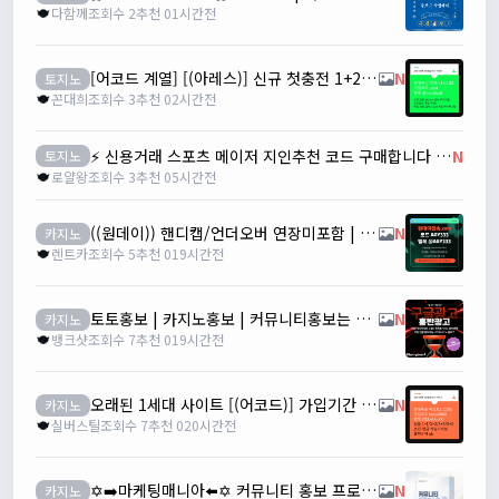
다함께
조회수 2
추천 0
1시간전
[어코드 계열] [(아레스)] 신규 첫충전 1+2 or 30% | 매일첫충 20% 무한매충 10%
N
토지노
꼰대희
조회수 3
추천 0
2시간전
⚡️ 신용거래 스포츠 메이저 지인추천 코드 구매합니다 / 그외 지노,자비스,수기자 모십니다 ⚡️
N
토지노
로얄왕
조회수 3
추천 0
5시간전
((원데이)) 핸디캡/언더오버 연장미포함 | 무기명 테더가입가능
N
카지노
렌트카
조회수 5
추천 0
19시간전
토토홍보 | 카지노홍보 | 커뮤니티홍보는 저희에게 맡겨주세요!
N
카지노
뱅크샷
조회수 7
추천 0
19시간전
오래된 1세대 사이트 [(어코드)] 가입기간 | 신규입플 5+5 | 업계최고배당
N
카지노
실버스틸
조회수 7
추천 0
20시간전
✡️➡️마케팅매니아⬅️✡️ 커뮤니티 홍보 프로그램⭐️구글 찌라시 프로그램⭐️카톡 텔레 미니게임 오토픽⭐️마케팅프로그램✡️ zxmb
N
카지노