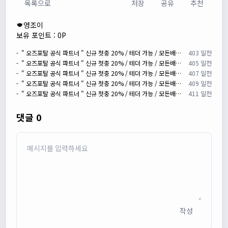
목록으로
저장
공유
추천
영조이
보유 포인트 : 0P
- " 오즈포탈 공식 파트너 " 신규 첫충 20% / 테더 가능 / 모든배팅 가능
403 일전
- " 오즈포탈 공식 파트너 " 신규 첫충 20% / 테더 가능 / 모든배팅 가능
405 일전
- " 오즈포탈 공식 파트너 " 신규 첫충 20% / 테더 가능 / 모든배팅 가능
407 일전
- " 오즈포탈 공식 파트너 " 신규 첫충 20% / 테더 가능 / 모든배팅 가능
409 일전
- " 오즈포탈 공식 파트너 " 신규 첫충 20% / 테더 가능 / 모든배팅 가능
411 일전
댓글 0
작성