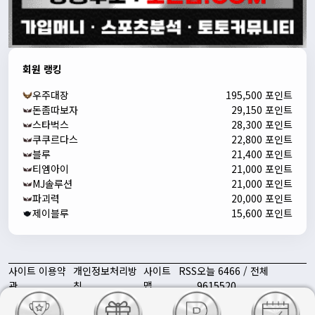
회원 랭킹
우주대장
195,500 포인트
돈좀따보자
29,150 포인트
스타벅스
28,300 포인트
쿠쿠르다스
22,800 포인트
블루
21,400 포인트
티엠아이
21,000 포인트
MJ솔루션
21,000 포인트
파괴력
20,000 포인트
제이블루
15,600 포인트
사이트 이용약
개인정보처리방
사이트
RSS
오늘 6466 / 전체
관
침
맵
9615520
토친놈 | 스포츠 중계 · 스포츠 분석 대표 토토 커뮤니티 ⓒ All rights