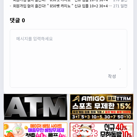
- 회원가입 없이 즐긴다! " 850벳 카지노 " 신규 입플 10+2 30+4 50+6
271 일전
댓글 0
작성