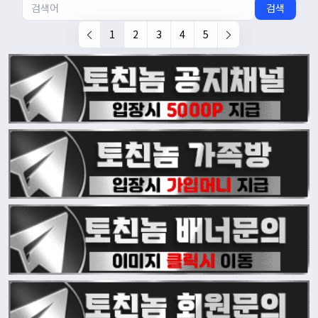
검색
1
2
3
4
5