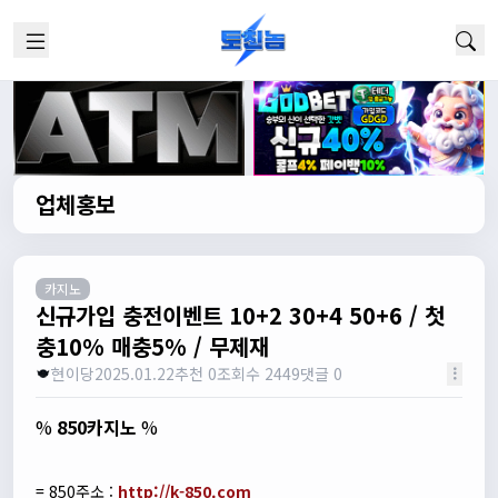
업체홍보
카지노
신규가입 충전이벤트 10+2 30+4 50+6 / 첫
충10% 매충5% / 무제재
현이당
2025.01.22
추천 0
조회수 2449
댓글 0
%
850카지노
%
= 850주소 :
http://k-850.com