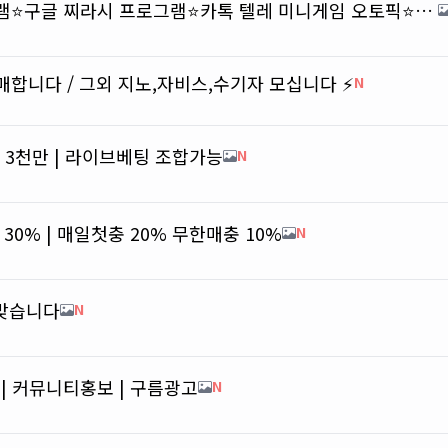
✡️➡️마케팅매니아⬅️✡️ 커뮤니티 홍보 프로그램⭐️구글 찌라시 프로그램⭐️카톡 텔레 미니게임 오토픽⭐️마케팅프로그램✡️ l0d3
매합니다 / 그외 지노,자비스,수기자 모십니다 ⚡️
N
첨상한 3천만 | 라이브베팅 조합가능
N
r 30% | 매일첫충 20% 무한매충 10%
N
 맞습니다
N
 | 커뮤니티홍보 | 구름광고
N