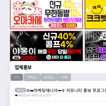
업체홍보
카지노
토지노
기타
전체
카지노
매테
조회수 4
추천 0
5시간전