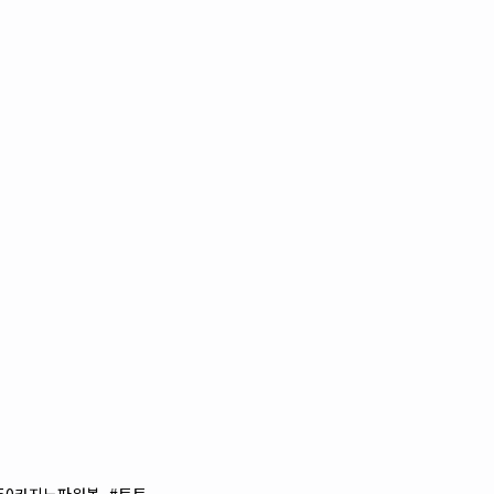
850카지노파워볼, #토토