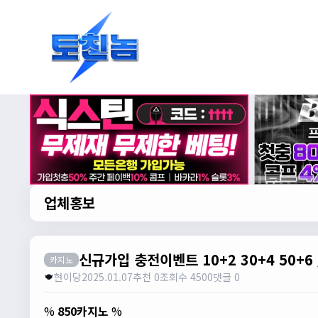
업체홍보
신규가입 충전이벤트 10+2 30+4 50+6
카지노
현이당
2025.01.07
추천 0
조회수 4500
댓글 0
%
850카지노
%