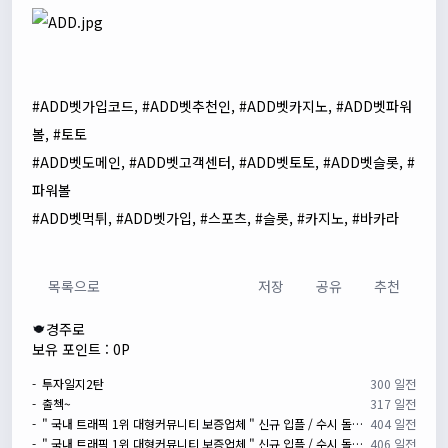
#ADD벳가입코드, #ADD벳추천인, #ADD벳카지노, #ADD벳파워
볼, #토토
#ADD벳도메인, #ADD벳고객센터, #ADD벳토토, #ADD벳슬롯, #
파워볼
#ADD벳먹튀, #ADD벳가입, #스포츠, #슬롯, #카지노, #바카라
목록으로
저장
공유
추천
경주로
보유 포인트 : 0P
- 투자일지2탄
300 일전
- 출첵~
317 일전
- " 국내 트래픽 1위 대형커뮤니티 보증업체 " 신규 입플 / 수시 돌발 / 무제재
404 일전
- " 국내 트래픽 1위 대형커뮤니티 보증업체 " 신규 입플 / 수시 돌발 / 무제재
406 일전