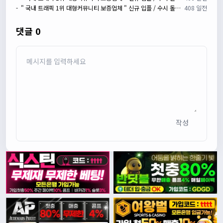
- " 국내 트래픽 1위 대형커뮤니티 보증업체 " 신규 입플 / 수시 돌발 / 무제재
408 일전
댓글 0
작성