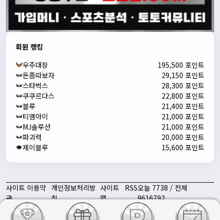
회원 랭킹
우주대장
195,500 포인트
돈좀따보자
29,150 포인트
스타벅스
28,300 포인트
쿠쿠르다스
22,800 포인트
블루
21,400 포인트
티엠아이
21,000 포인트
MJ솔루션
21,000 포인트
파괴력
20,000 포인트
제이블루
15,600 포인트
사이트 이용약
개인정보처리방
사이트
RSS
오늘 7738 / 전체
관
침
맵
9616792
토친놈 | 스포츠 중계 · 스포츠 분석 대표 토토 커뮤니티 ⓒ All rights
reserved.