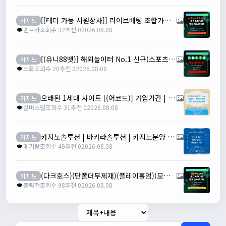
[[테더 가능 시원상사]] 라이브베팅 조합가능 | 신규입플 3+2/5+3/10+5 | 당첨상한3천만
카지노
렌트카
조회수 32
추천 0
2026.08.08
[(유니88벳)] 해외놀이터 No.1 신규(스포츠30%/5+3/10+5 | 카지노10%)
카지노
소화
조회수 20
추천 0
2026.08.08
오래된 1세대 사이트 [(어코드)] 가입기간 | 신규입플 5+5 | 업계최고배당
카지노
실버스틸
조회수 31
추천 0
2026.08.08
카지노솔루션 | 바카라솔루션 | 카지노분양 | 파싱솔루션 | 성피솔루션 | 포세이돈솔루션
카지노
메기랑
조회수 49
추천 0
2026.08.08
(다크호스)(단폴더무제재)(플레이홀덤)(모든파워볼다있음)(최대당첨금2천만)
카지노
총력전
조회수 98
추천 0
2026.08.08