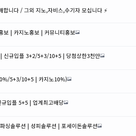
매합니다 / 그외 지노,자비스,수기자 모십니다 ⚡️
홍보 | 카지노홍보 | 커뮤니티홍보
 신규입플 3+2/5+3/10+5 | 당첨상한3천만
%/5+3/10+5 | 카지노10%)
신규입플 5+5 | 업계최고배당
 파싱솔루션 | 성피솔루션 | 포세이돈솔루션