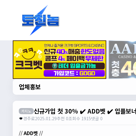
업체홍보
신규가입 첫 30% ✔️ ADD벳 ✔️ 입플보너스
카지노
경주로
2025.01.29
추천 0
조회수 1915
댓글 0
//
ADD벳
//