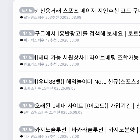
⚡️ 신용거래 스포츠 메이저 지인추천 코드 구
토지노
로얄왕
조회수 203
추천 0
2026.08.08
구글에서 [홍반광고]를 검색해 보세요 | 토토
카지노
파괴력
조회수 47
추천 0
2026.08.08
[[테더 가능 시원상사]] 라이브베팅 조합가능 |
카지노
렌트카
조회수 25
추천 0
2026.08.08
[(유니88벳)] 해외놀이터 No.1 신규(스포츠30
카지노
소화
조회수 15
추천 0
2026.08.08
오래된 1세대 사이트 [(어코드)] 가입기간 | 
카지노
실버스틸
조회수 21
추천 0
2026.08.08
카지노솔루션 | 바카라솔루션 | 카지노분양 |
카지노
메기랑
조회수 39
추천 0
2026.08.08