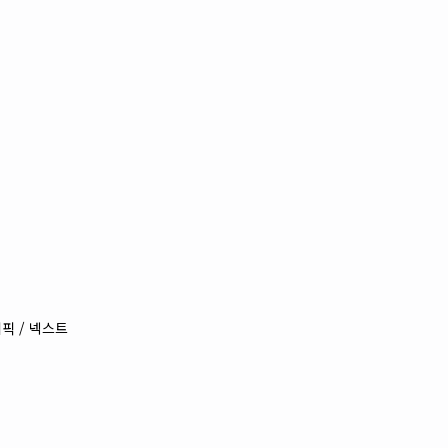
베픽 / 넥스트