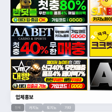
업체홍보
카지노
토지노
기타
전체